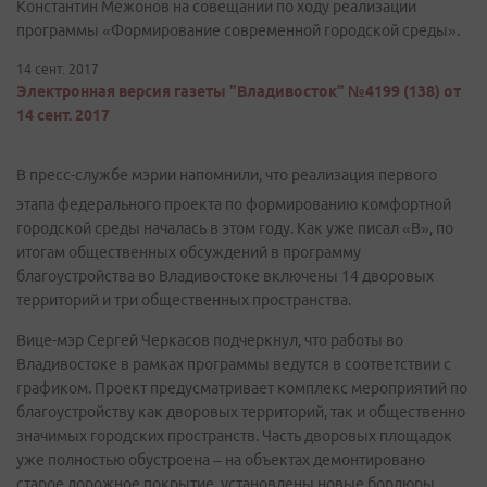
Константин Межонов на совещании по ходу реализации
программы «Формирование современной городской среды».
14 сент. 2017
Электронная версия газеты "Владивосток" №4199 (138) от
14 сент. 2017
В пресс-службе мэрии напомнили, что реализация первого
этапа федерального проекта по формированию комфортной
городской среды началась в этом году. Как уже писал «В», по
итогам общественных обсуждений в программу
благоустройства во Владивостоке включены 14 дворовых
территорий и три общественных пространства.
Вице-мэр Сергей Черкасов подчеркнул, что работы во
Владивостоке в рамках программы ведутся в соответствии с
графиком. Проект предусматривает комплекс мероприятий по
благоустройству как дворовых территорий, так и общественно
значимых городских пространств. Часть дворовых площадок
уже полностью обустроена – на объектах демонтировано
старое дорожное покрытие, установлены новые бордюры,