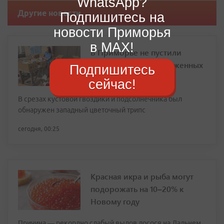
WhatsApp?
Другие новости
Подпишитесь на
новости Приморья
в MAX!
В Приморье не пустили
крупную партию зараженных
Подпишитесь
цветов из Китая
сейчас!
В срезах кустовой гвоздики и подсолнечника был
обнаружен западный цветочный трипс
сегодня, 00:25
Красная икра и рыба могут
подорожать на 10–20% к
Новому году
Причина — рекордно слабый вылов лосося на Дальнем