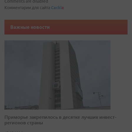
Comments are disabled
Комментарии для сайта
Cackl
e
Важные новости
Приморье закрепилось в десятке лучших инвест-
регионов страны