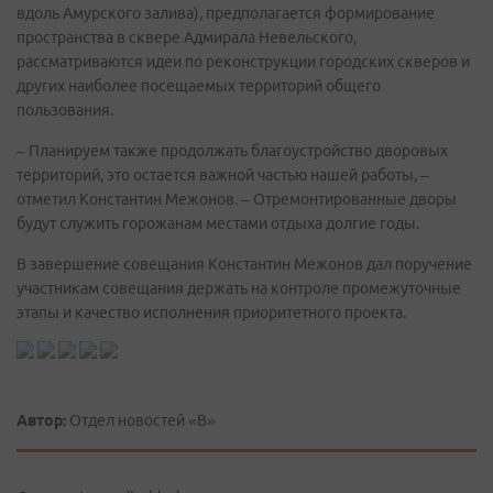
вдоль Амурского залива), предполагается формирование
пространства в сквере Адмирала Невельского,
рассматриваются идеи по реконструкции городских скверов и
других наиболее посещаемых территорий общего
пользования.
– Планируем также продолжать благоустройство дворовых
территорий, это остается важной частью нашей работы, –
отметил Константин Межонов. – Отремонтированные дворы
будут служить горожанам местами отдыха долгие годы.
В завершение совещания Константин Межонов дал поручение
участникам совещания держать на контроле промежуточные
этапы и качество исполнения приоритетного проекта.
Автор:
Отдел новостей «В»