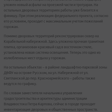
уложен новый асфальт на проезжей части и тротуарах. На
остальных дворовых территориях работы уже близятся к
финишу. При этом реализация федерального проекта, согласно
его условиям, проходит с максимальным учетом пожеланий
горожан.
Помимо дворовых территорий реконструирован сквер на
Корабельной набережной. Здесь уложена прочная гранитная
плитка, организован красивый сад в восточном стиле,
установлена новая система освещения. Теперь это одно из
излюбленных мест отдыха у горожан.
На остальных объектах – в районе ландшафтно-парковой зоны
ДВФУ на острове Русском, на ул. Набережной от ул.
Светланской до пер. Красноармейского – работы также
ведутся по графику.
По словам заместителя начальника управления
градостроительства и архитектуры администрации
Владивостока Петра Карпова, сейчас в городе проходит
инвентаризация дворовых и общественных пространств.