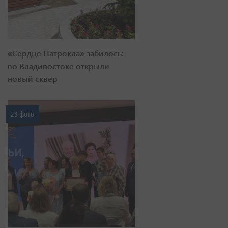
«Сердце Патрокла» забилось:
во Владивостоке открыли
новый сквер
23 фото