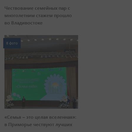
Чествование семейных пар с
многолетним стажем прошло
во Владивостоке
8 фото
«Семья – это целая вселенная»:
в Приморье чествуют лучших