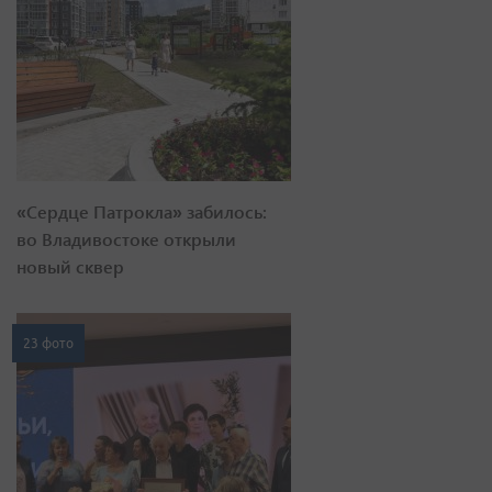
«Сердце Патрокла» забилось:
во Владивостоке открыли
новый сквер
23 фото