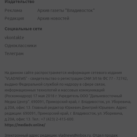
Издательство
Реклама
Архив газеты "Владивосток"
Редакция
Архив новостей
Социальные сети
vkontakte
Одноклассники
Телеграм
На данном сайте распространяется информация сетевого издания
"VLADNEWS" - свидетельство о регистрации СМИ ЭЛ № ФС 77 - 72742,
выдано Федеральной службой по надзору в сфере связи,
информационных технологий и массовых коммуникаций
(Роскомнадзор) 17 мая 2018 г. Учредитель ООО "Дальневосточный
Медиа Центр". 690091, Приморский край, г. Владивосток, ул. Уборевича,
д.20А, офис 13. Главный редактор Юркевич Дмитрий Юрьевич. Адрес
редакции: 690091, Приморский край, г. Владивосток, ул. Уборевича,
д.20А, офис 13. Тел.: +7 (423) 2-415-600.
https://mediadv.online/
Электронный адрес редакции: vladnews@inbox.ru. Отдел продаж