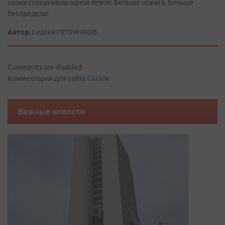
своих соперников одной левой. Больше отжига, больше
беспредела!
Автор:
Сергей ПЕТРАЧКОВ
Comments are disabled
Комментарии для сайта
Cackl
e
Важные новости