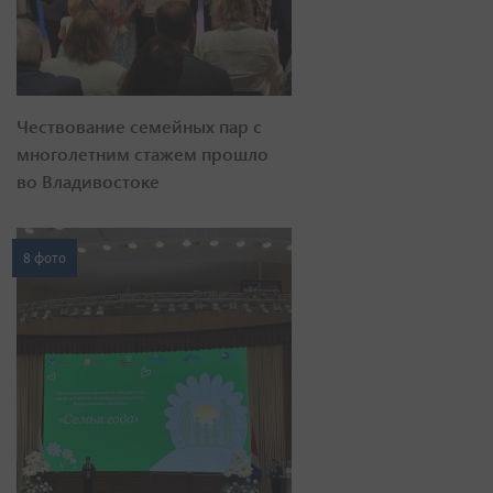
Чествование семейных пар с
многолетним стажем прошло
во Владивостоке
8 фото