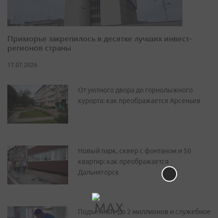
Приморье закрепилось в десятке лучших инвест-
регионов страны
17.07.2026
От уютного двора до горнолыжного
курорта: как преображается Арсеньев
Новый парк, сквер с фонтаном и 50
квартир: как преображается
Дальнегорск
Подъемные до 2 миллионов и служебное