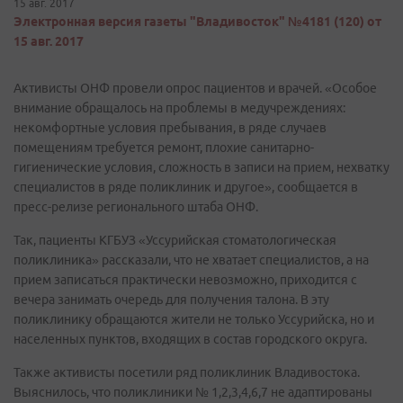
15 авг. 2017
Электронная версия газеты "Владивосток" №4181 (120) от
15 авг. 2017
Активисты ОНФ провели опрос пациентов и врачей. «Особое
внимание обращалось на проблемы в медучреждениях:
некомфортные условия пребывания, в ряде случаев
помещениям требуется ремонт, плохие санитарно-
гигиенические условия, сложность в записи на прием, нехватку
специалистов в ряде поликлиник и другое», сообщается в
пресс-релизе регионального штаба ОНФ.
Так, пациенты КГБУЗ «Уссурийская стоматологическая
поликлиника» рассказали, что не хватает специалистов, а на
прием записаться практически невозможно, приходится с
вечера занимать очередь для получения талона. В эту
поликлинику обращаются жители не только Уссурийска, но и
населенных пунктов, входящих в состав городского округа.
Также активисты посетили ряд поликлиник Владивостока.
Выяснилось, что поликлиники № 1,2,3,4,6,7 не адаптированы