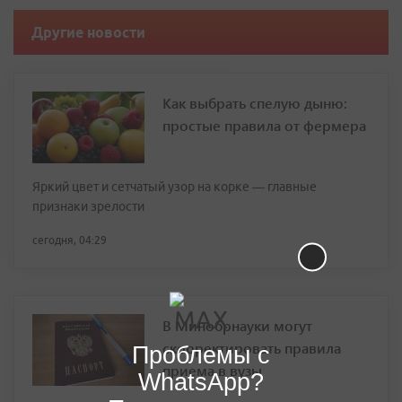
Другие новости
Как выбрать спелую дыню:
простые правила от фермера
Яркий цвет и сетчатый узор на корке — главные
признаки зрелости
сегодня, 04:29
В Минобрнауки могут
скорректировать правила
Проблемы с
приема в вузы
WhatsApp?