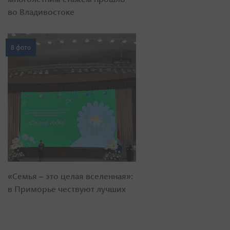
во Владивостоке
8 фото
«Семья – это целая вселенная»:
в Приморье чествуют лучших