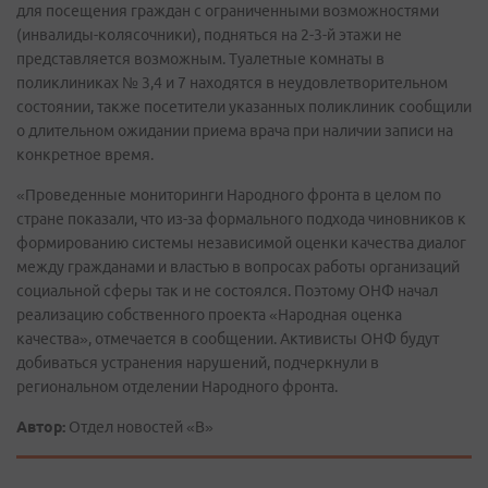
для посещения граждан с ограниченными возможностями
(инвалиды-колясочники), подняться на 2-3-й этажи не
представляется возможным. Туалетные комнаты в
поликлиниках № 3,4 и 7 находятся в неудовлетворительном
состоянии, также посетители указанных поликлиник сообщили
о длительном ожидании приема врача при наличии записи на
конкретное время.
«Проведенные мониторинги Народного фронта в целом по
стране показали, что из-за формального подхода чиновников к
формированию системы независимой оценки качества диалог
между гражданами и властью в вопросах работы организаций
социальной сферы так и не состоялся. Поэтому ОНФ начал
реализацию собственного проекта «Народная оценка
качества», отмечается в сообщении. Активисты ОНФ будут
добиваться устранения нарушений, подчеркнули в
региональном отделении Народного фронта.
Автор:
Отдел новостей «В»