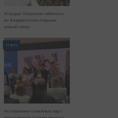
«Сердце Патрокла» забилось:
во Владивостоке открыли
новый сквер
23 фото
Чествование семейных пар с
многолетним стажем прошло