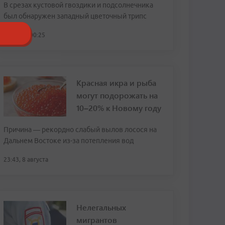
В срезах кустовой гвоздики и подсолнечника
был обнаружен западный цветочный трипс
сегодня, 00:25
Красная икра и рыба
могут подорожать на
10–20% к Новому году
Причина — рекордно слабый вылов лосося на
Дальнем Востоке из-за потепления вод
23:43, 8 августа
Нелегальных
мигрантов