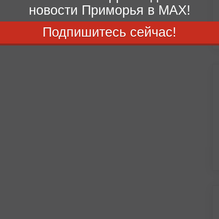
новости Приморья в MAX!
Подпишитесь сейчас!