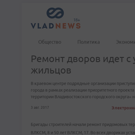
Общество
Политика
Эконом
Ремонт дворов идет с
жильцов
В краевом центре подрядные организации приступ
города в рамках реализации приоритетного проект
территории Владивостокского городского округа» на
3 авг. 2017
Электронна
Бригады строителей начали ремонт придомовых терри
ВЛКСМ, 8 и 50 лет ВЛКСМ, 17. Во всех двориках уст