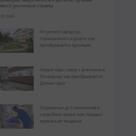
нвест-регионов страны
.07.2026
От уютного двора до
горнолыжного курорта: как
преображается Арсеньев
Новый парк, сквер с фонтаном и
50 квартир: как преображается
Дальнегорск
Подъемные до 2 миллионов и
служебное жилье: как Находка
привлекает медиков