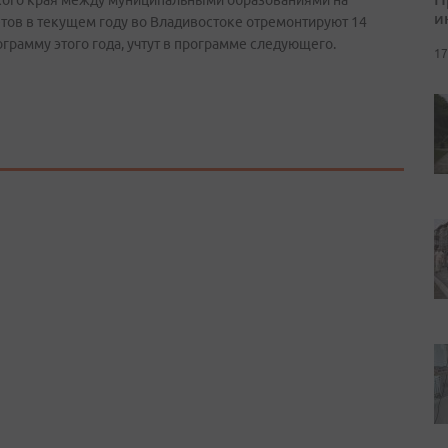
кого края между муниципальными образованиями на
и
тов в текущем году во Владивостоке отремонтируют 14
рамму этого года, учтут в программе следующего.
17