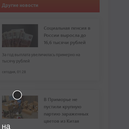
Другие новости
Социальная пенсия в
России выросла до
16,6 тысячи рублей
За год выплата увеличилась примерно на
тысячу рублей
сегодня, 01:28
В Приморье не
пустили крупную
партию зараженных
цветов из Китая
 на