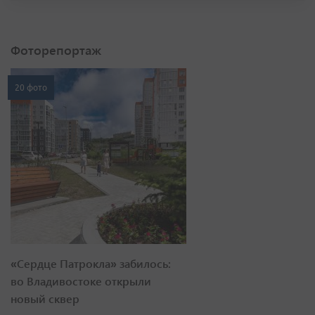
Фоторепортаж
20 фото
«Сердце Патрокла» забилось:
во Владивостоке открыли
новый сквер