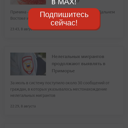
в MAX!
Причина — рекордно слабый вылов лосося на Дальнем
Подпишитесь
Востоке из-за потепления вод
сейчас!
23:43, 8 августа
Нелегальных мигрантов
продолжают выявлять в
Приморье
За июль в систему поступило около 30 сообщений от
граждан, в которых указывалось местонахождение
нелегальных мигрантов
22:29, 8 августа