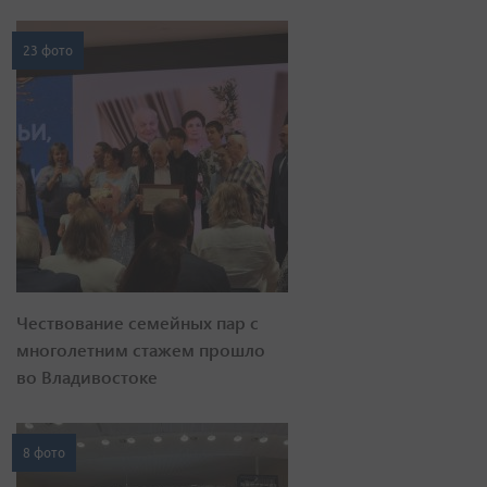
23 фото
Чествование семейных пар с
многолетним стажем прошло
во Владивостоке
8 фото