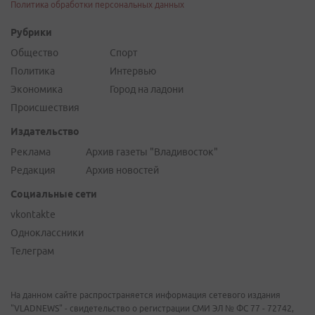
Политика обработки персональных данных
Рубрики
Общество
Спорт
Политика
Интервью
Экономика
Город на ладони
Происшествия
Издательство
Реклама
Архив газеты "Владивосток"
Редакция
Архив новостей
Социальные сети
vkontakte
Одноклассники
Телеграм
На данном сайте распространяется информация сетевого издания
"VLADNEWS" - свидетельство о регистрации СМИ ЭЛ № ФС 77 - 72742,