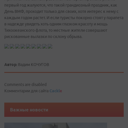
первый год жалуются, что такой грандиозный праздник, как
День ВМФ, проходит только для своих, хотя интерес к нему с
каждым годом растет. И если туристы покорно стоят у парапета
в надежде увидеть хоть одним глазком красоту и мощь
Тихоокеанского флота, то местные жители совершают
рискованные вылазки по склону обрыва.
Автор:
Вадим КОЧУГОВ
Comments are disabled
Комментарии для сайта
Cackl
e
Важные новости