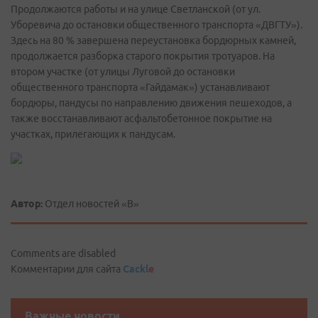
Продолжаются работы и на улице Светланской (от ул.
Уборевича до остановки общественного транспорта «ДВГТУ»).
Здесь на 80 % завершена переустановка бордюрных камней,
продолжается разборка старого покрытия тротуаров. На
втором участке (от улицы Луговой до остановки
общественного транспорта «Гайдамак») устанавливают
бордюры, пандусы по направлению движения пешеходов, а
также восстанавливают асфальтобетонное покрытие на
участках, прилегающих к пандусам.
Автор:
Отдел новостей «В»
Comments are disabled
Комментарии для сайта
Cackl
e
Важные новости