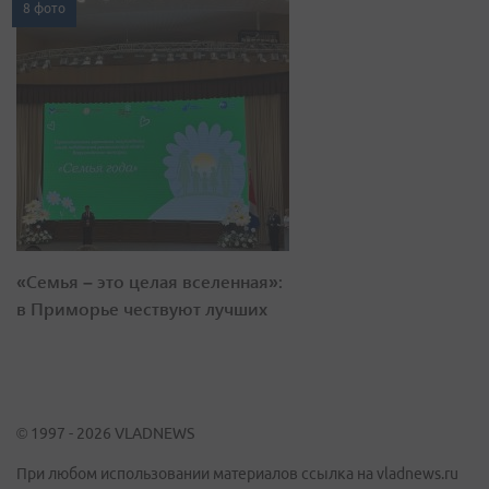
8 фото
«Семья – это целая вселенная»:
в Приморье чествуют лучших
© 1997 - 2026 VLADNEWS
При любом использовании материалов ссылка на vladnews.ru