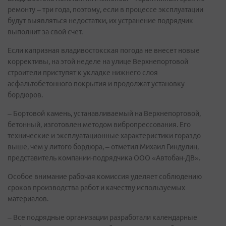
ремонту – три года, поэтому, если в процессе эксплуатации
будут выявляться недостатки, их устранение подрядчик
выполнит за свой счет.
Если капризная владивостокская погода не внесет новые
коррективы, на этой неделе на улице Верхнепортовой
строители приступят к укладке нижнего слоя
асфальтобетонного покрытия и продолжат установку
бордюров.
– Бортовой камень, устанавливаемый на Верхнепортовой,
бетонный, изготовлен методом вибропрессования. Его
технические и эксплуатационные характеристики гораздо
выше, чем у литого бордюра, – отметил Михаил Гиндулин,
представитель компании-подрядчика ООО «Автобан-ДВ».
Особое внимание рабочая комиссия уделяет соблюдению
сроков производства работ и качеству используемых
материалов.
– Все подрядные организации разработали календарные