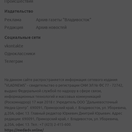
Происшествия
Издательство
Реклама
Архив газеты "Владивосток"
Редакция
Архив новостей
Социальные сети
vkontakte
Одноклассники
Телеграм
На данном сайте распространяется информация сетевого издания
"VLADNEWS" - свидетельство о регистрации СМИ ЭЛ № ФС 77 - 72742,
выдано Федеральной службой по надзору в сфере связи,
информационных технологий и массовых коммуникаций
(Роскомнадзор) 17 мая 2018 г. Учредитель ООО "Дальневосточный
Медиа Центр". 690091, Приморский край, г. Владивосток, ул. Уборевича,
д.20А, офис 13. Главный редактор Юркевич Дмитрий Юрьевич. Адрес
редакции: 690091, Приморский край, г. Владивосток, ул. Уборевича,
д.20А, офис 13. Тел.: +7 (423) 2-415-600.
https://mediadv.online/