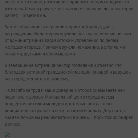
несет что-то новое, позитивное, приносит пользу городу и его
жителям. И меня радует, что с каждым годом число волонтеров
растет, – отметил он.
Затем собравшиеся перешли к приятной процедуре –
награждению. Волонтерам вручили благодарственные письма
от администрации Владивостока и управления по делам
молодежи города. Причем вручали не казенно, а с теплыми
словами, шутками и обнимашками.
В завершение встречи директор Молодежки отметил, что
благодаря активной гражданской позиции юношей и девушек
наш город меняется к лучшему.
– Спасибо за труд и ваше доверие, которое оказываете нам,
наши юные друзья. Молодежный центр города всегда
поддерживает идеи молодежи, которые рождаются в
инициативных группах и несут позитив и пользу. Дерзайте, а
мы вам поможем реализовать их в жизнь, – подытожил Андрей
Волков.