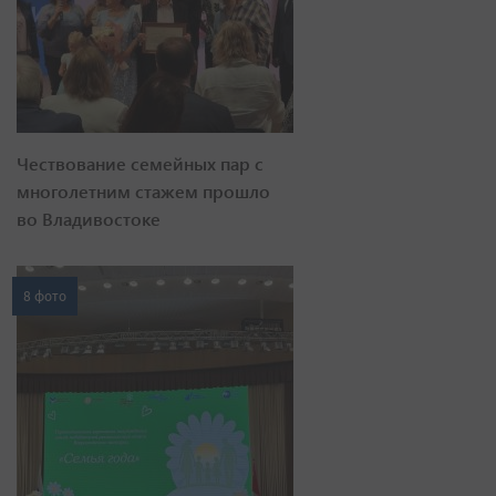
Чествование семейных пар с
многолетним стажем прошло
во Владивостоке
8 фото