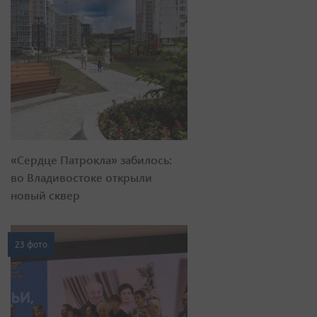
«Сердце Патрокла» забилось:
во Владивостоке открыли
новый сквер
23 фото