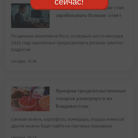
сейчас!
Кто в Приморском крае стал
зарабатывать больше: ответ
По данным аналитиков hh.ru, за первые шесть месяцев
2026 года зарплатные предложения в регионе заметно
подросли
сегодня, 16:46
Ярмарки продовольственных
товаров развернутся во
Владивостоке
Свежая зелень, картофель, помидоры, огурцы и многое
другое можно будет найти на торговых прилавках
сегодня, 16:23