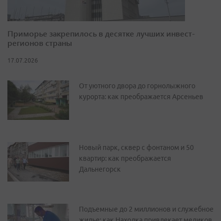
Приморье закрепилось в десятке лучших инвест-
регионов страны
17.07.2026
От уютного двора до горнолыжного
курорта: как преображается Арсеньев
Новый парк, сквер с фонтаном и 50
квартир: как преображается
Дальнегорск
Подъемные до 2 миллионов и служебное
жилье: как Находка привлекает медиков