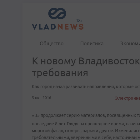
Общество
Политика
Эконом
К новому Владивосто
требования
Как город начал развивать направления, которые о
5 окт. 2016
Электронна
«В» продолжает серию материалов, посвященных то
последние 8 лет. Глядя на прошедшее время, начина
морской фасад, скверы, парки и другое. Изменилис
требовательными, уверенными в себе, настойчивым