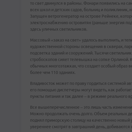
то свет двинулся в районы. Фонари появились на с
всех школ и детских садов, больниц и поликлиник,
Запущен ветрогенератор на острове Рейнеке, кото
электроснабжению островитян (раньше энергия под
здесь уличных светильников.
Массовый «заказ на свет» удалось выполнить, и т
художественной стороны освещения в скверах, парк
подсветка зданий и сооружений. Тысячи светильни
стробоскопов сияет телевышка на сопке Орлиной. К
обычных многоэтажках, что создает особый образ в
более чем 110 зданиях.
Владивосток может по праву гордиться системой ав
его помощью диспетчеры могут видеть, как работает
пункты питания и так далее – в режиме реального в
Все вышеперечисленное – это лишь часть изменений
Можно продолжать очень долго. Объем реальных де
поднял приморскую столицу на качественно новый 
увереннее смотрят в завтрашний день, добиваются с