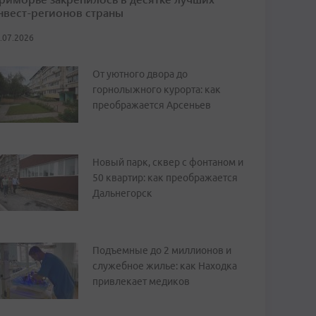
нвест-регионов страны
.07.2026
От уютного двора до
горнолыжного курорта: как
преображается Арсеньев
Новый парк, сквер с фонтаном и
50 квартир: как преображается
Дальнегорск
Подъемные до 2 миллионов и
служебное жилье: как Находка
привлекает медиков