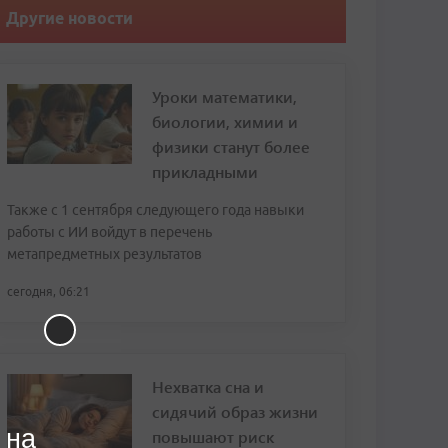
Другие новости
Уроки математики,
биологии, химии и
физики станут более
прикладными
Также с 1 сентября следующего года навыки
работы с ИИ войдут в перечень
метапредметных результатов
сегодня, 06:21
Нехватка сна и
сидячий образ жизни
 на
повышают риск