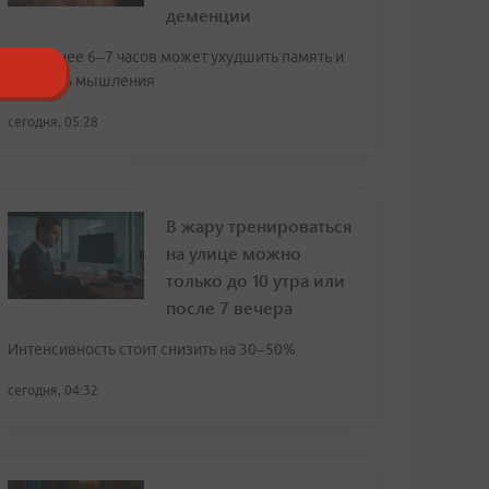
деменции
Сон менее 6–7 часов может ухудшить память и
скорость мышления
сегодня, 05:28
В жару тренироваться
на улице можно
только до 10 утра или
после 7 вечера
Интенсивность стоит снизить на 30–50%
сегодня, 04:32