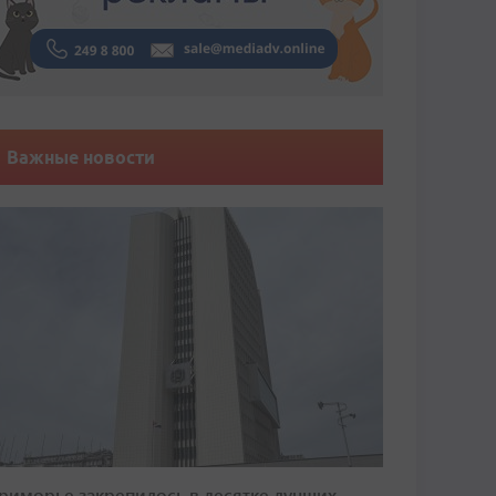
Важные новости
риморье закрепилось в десятке лучших