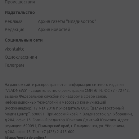
Происшествия
Издательство
Реклама
Архив газеты "Владивосток"
Редакция
Архив новостей
Социальные сети
vkontakte
Одноклассники
Телеграм
На данном сайте распространяется информация сетевого издания
"VLADNEWS" - свидетельство о регистрации СМИ ЭЛ № ФС 77 - 72742,
выдано Федеральной службой по надзору в сфере связи,
информационных технологий и массовых коммуникаций
(Роскомнадзор) 17 мая 2018 г. Учредитель ООО "Дальневосточный
Медиа Центр". 690091, Приморский край, г. Владивосток, ул. Уборевича,
д.20А, офис 13. Главный редактор Юркевич Дмитрий Юрьевич. Адрес
редакции: 690091, Приморский край, г. Владивосток, ул. Уборевича,
д.20А, офис 13. Тел.: +7 (423) 2-415-600.
https://mediadv.online/