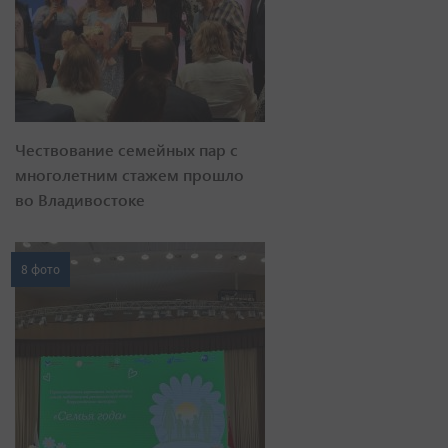
Чествование семейных пар с
многолетним стажем прошло
во Владивостоке
8 фото