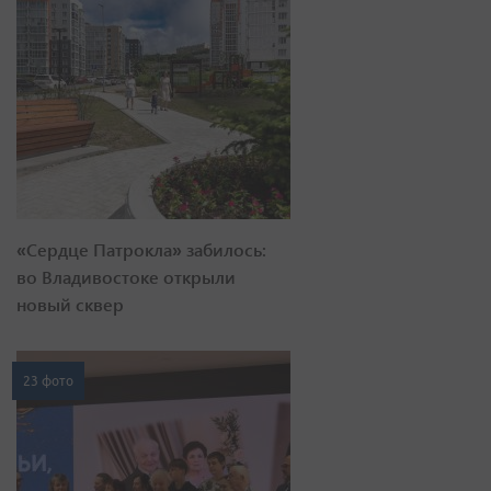
«Сердце Патрокла» забилось:
во Владивостоке открыли
новый сквер
23 фото