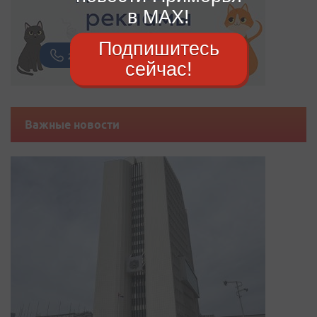
в MAX!
Подпишитесь
сейчас!
Важные новости