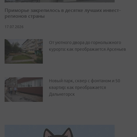
Приморье закрепилось в десятке лучших инвест-
регионов страны
17.07.2026
От уютного двора до горнолыжного
курорта: как преображается Арсеньев
Новый парк, сквер с фонтаном и 50
квартир: как преображается
Дальнегорск