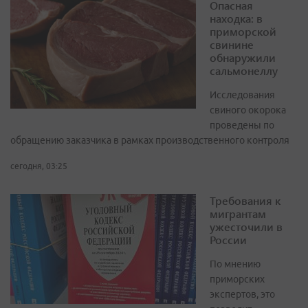
Опасная
находка: в
приморской
свинине
обнаружили
сальмонеллу
Исследования
свиного окорока
проведены по
обращению заказчика в рамках производственного контроля
сегодня, 03:25
Требования к
мигрантам
ужесточили в
России
По мнению
приморских
экспертов, это