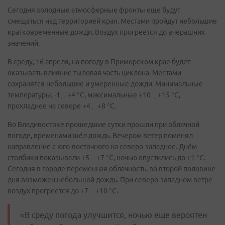
Сегодня холодные атмосферные фронты еще будут
смещаться над территорией края. Местами пройдут небольшие
кратковременные дожди. Воздух прогреется до вчерашних
значений.
В среду, 16 апреля, на погоду в Приморском крае будет
оказывать влияние тыловая часть циклона. Местами
сохранятся небольшие и умеренные дожди. Минимальные
температуры, -1…+4 °С, максимальные +10…+15 °С,
прохладнее на севере +4…+8 °С.
Во Владивостоке прошедшие сутки прошли при облачной
погоде, временами шёл дождь. Вечером ветер поменял
направление с юго-восточного на северо-западное. Днём
столбики показывали +5…+7 °С, ночью опустились до +1 °С.
Сегодня в городе переменная облачность, во второй половине
дня возможен небольшой дождь. При северо-западном ветре
воздух прогреется до +7…+10 °С.
«В среду погода улучшится, ночью еще вероятен