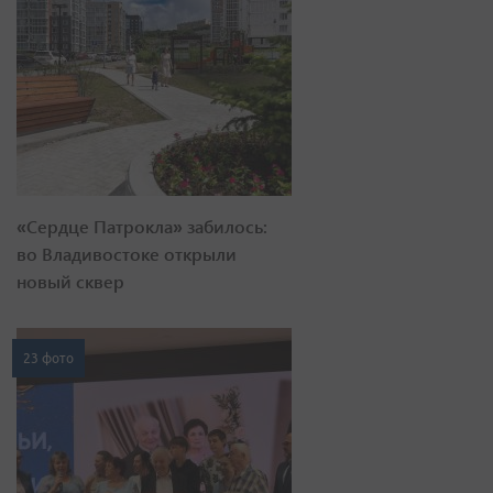
«Сердце Патрокла» забилось:
во Владивостоке открыли
новый сквер
23 фото