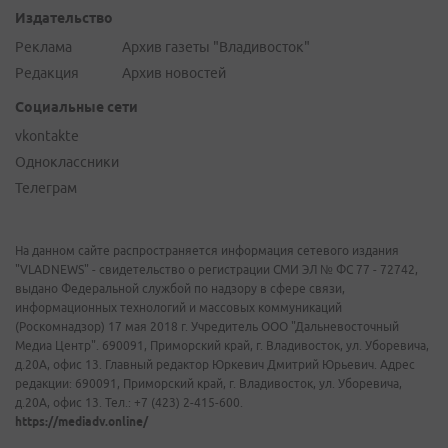
Издательство
Реклама
Архив газеты "Владивосток"
Редакция
Архив новостей
Социальные сети
vkontakte
Одноклассники
Телеграм
На данном сайте распространяется информация сетевого издания
"VLADNEWS" - свидетельство о регистрации СМИ ЭЛ № ФС 77 - 72742,
выдано Федеральной службой по надзору в сфере связи,
информационных технологий и массовых коммуникаций
(Роскомнадзор) 17 мая 2018 г. Учредитель ООО "Дальневосточный
Медиа Центр". 690091, Приморский край, г. Владивосток, ул. Уборевича,
д.20А, офис 13. Главный редактор Юркевич Дмитрий Юрьевич. Адрес
редакции: 690091, Приморский край, г. Владивосток, ул. Уборевича,
д.20А, офис 13. Тел.: +7 (423) 2-415-600.
https://mediadv.online/