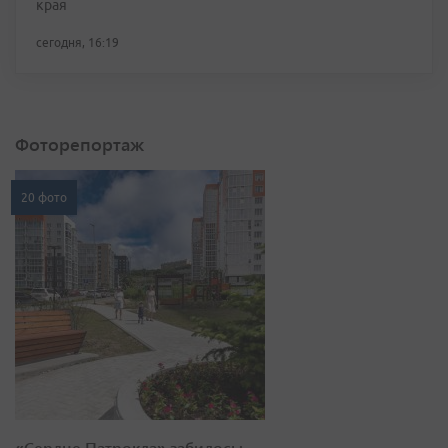
края
сегодня, 16:19
Фоторепортаж
20 фото
«Сердце Патрокла» забилось: