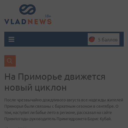
5 баллов
На Приморье движется
новый циклон
После чрезвычайно дождливого августа все надежды жителей
Приморья были связаны с бархатным сезоном в сентябре. О
том, наступит ли бабье лето в регионе, рассказал на сайте
Примпогоды руководитель Примгидромета Борис Кубай.