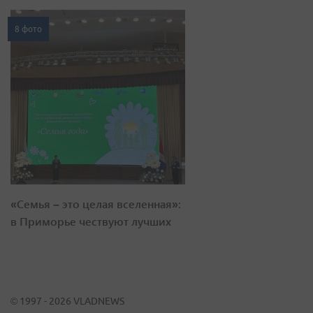
8 фото
«Семья – это целая вселенная»:
в Приморье чествуют лучших
© 1997 - 2026 VLADNEWS