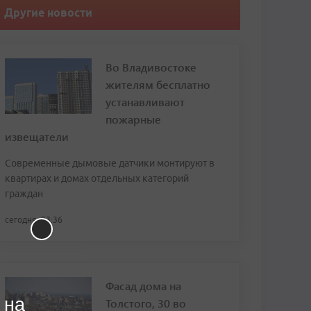
Другие новости
Во Владивостоке
жителям бесплатно
устанавливают
пожарные
извещатели
Современные дымовые датчики монтируют в
квартирах и домах отдельных категорий
граждан
сегодня, 23:36
Фасад дома на
 на
Толстого, 30 во