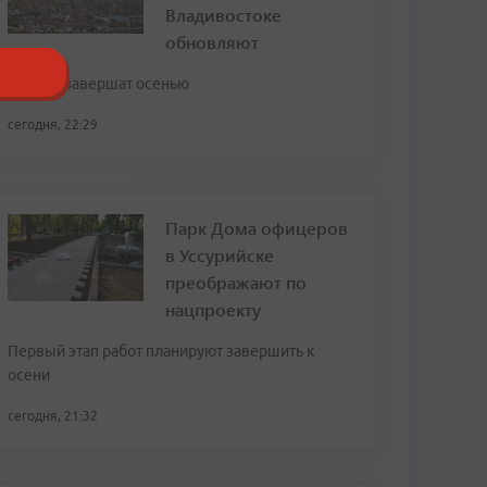
Владивостоке
обновляют
Работы завершат осенью
сегодня, 22:29
Парк Дома офицеров
в Уссурийске
преображают по
нацпроекту
Первый этап работ планируют завершить к
осени
сегодня, 21:32