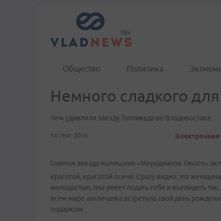
Общество
Политика
Эконом
Немного сладкого для
Чем удивляли звезду Голливуда во Владивостоке
14 сент. 2016
Электронная 
Главная звезда нынешних «Меридианов Тихого» актр
красотой, красотой осени. Сразу видно: эта женщина
молодостью, она умеет подать себя и выглядеть так,
всем мире англичанка встретила свой день рождения
подарком.