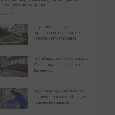
нвест-регионов страны
.07.2026
От уютного двора до
горнолыжного курорта: как
преображается Арсеньев
Новый парк, сквер с фонтаном и
50 квартир: как преображается
Дальнегорск
Подъемные до 2 миллионов и
служебное жилье: как Находка
привлекает медиков