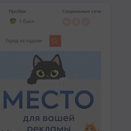
Пробки
Социальные сети
1 балл
Город на ладони