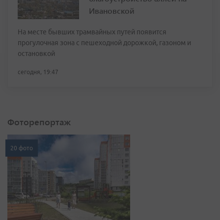
Ивановской
На месте бывших трамвайных путей появится
прогулочная зона с пешеходной дорожкой, газоном и
остановкой
сегодня, 19:47
Фоторепортаж
20 фото