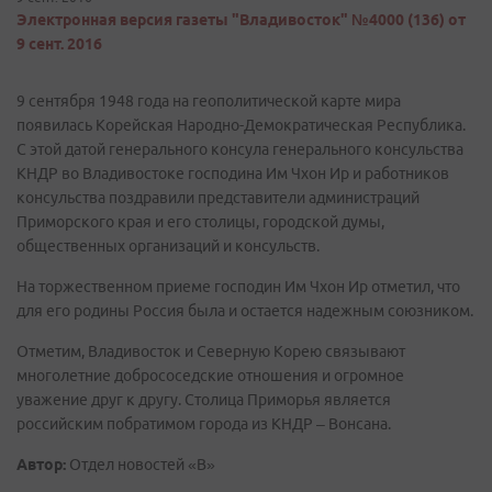
Электронная версия газеты "Владивосток" №4000 (136) от
9 сент. 2016
9 сентября 1948 года на геополитической карте мира
появилась Корейская Народно-Демократическая Республика.
С этой датой генерального консула генерального консульства
КНДР во Владивостоке господина Им Чхон Ир и работников
консульства поздравили представители администраций
Приморского края и его столицы, городской думы,
общественных организаций и консульств.
На торжественном приеме господин Им Чхон Ир отметил, что
для его родины Россия была и остается надежным союзником.
Отметим, Владивосток и Северную Корею связывают
многолетние добрососедские отношения и огромное
уважение друг к другу. Столица Приморья является
российским побратимом города из КНДР – Вонсана.
Автор:
Отдел новостей «В»