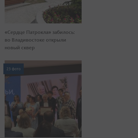
«Сердце Патрокла» забилось:
во Владивостоке открыли
новый сквер
23 фото