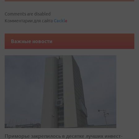
Comments are disabled
Комментарии для сайта
Cackl
e
Важные новости
Приморье закрепилось в десятке лучших инвест-