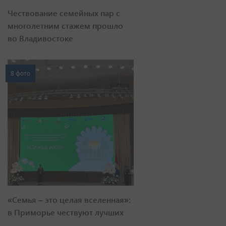
Чествование семейных пар с
многолетним стажем прошло
во Владивостоке
8 фото
«Семья – это целая вселенная»:
в Приморье чествуют лучших