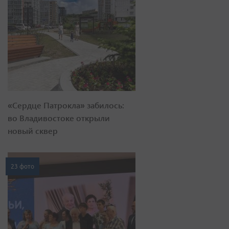
«Сердце Патрокла» забилось:
во Владивостоке открыли
новый сквер
23 фото