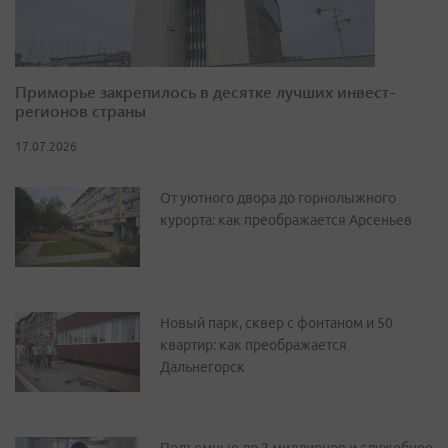
Приморье закрепилось в десятке лучших инвест-
регионов страны
17.07.2026
От уютного двора до горнолыжного
курорта: как преображается Арсеньев
Новый парк, сквер с фонтаном и 50
квартир: как преображается
Дальнегорск