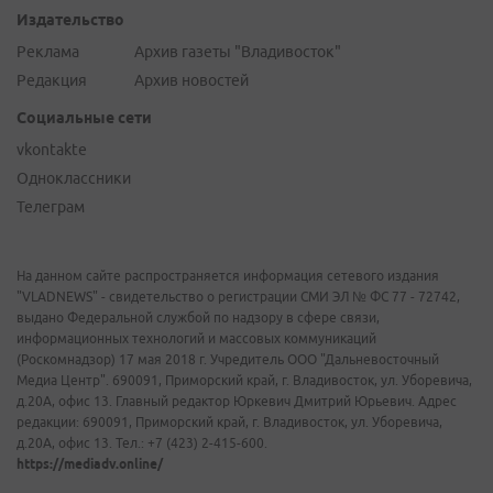
Издательство
Реклама
Архив газеты "Владивосток"
Редакция
Архив новостей
Социальные сети
vkontakte
Одноклассники
Телеграм
На данном сайте распространяется информация сетевого издания
"VLADNEWS" - свидетельство о регистрации СМИ ЭЛ № ФС 77 - 72742,
выдано Федеральной службой по надзору в сфере связи,
информационных технологий и массовых коммуникаций
(Роскомнадзор) 17 мая 2018 г. Учредитель ООО "Дальневосточный
Медиа Центр". 690091, Приморский край, г. Владивосток, ул. Уборевича,
д.20А, офис 13. Главный редактор Юркевич Дмитрий Юрьевич. Адрес
редакции: 690091, Приморский край, г. Владивосток, ул. Уборевича,
д.20А, офис 13. Тел.: +7 (423) 2-415-600.
https://mediadv.online/