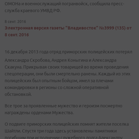
ОМОНа и военнослужащий погранвойск, сообщила пресс-
служба краевого УМВД РФ.
8 сент. 2016
Электронная версия газеты "Владивосток" №3999 (135) от
8 сент. 2016
16 декабря 2013 года отряд приморских полицейских потерял
Александра Скробова, Андрея Коныгина и Александра
Скакуна. Прикрывая своих товарищей во время проведения
спецоперации, они были смертельно ранены. Каждый из этих
полицейских был опытным бойцом, имел за плечами
командировки в регионы со сложной оперативной
обстановкой.
Все трое за проявленные мужество и героизм посмертно
награждены орденами Мужества.
О подвиге приморских полицейских помнят жители поселка
Шайтли. Спустя три года здесь установлены памятники
погибшим при исполнении служебного долга Александру