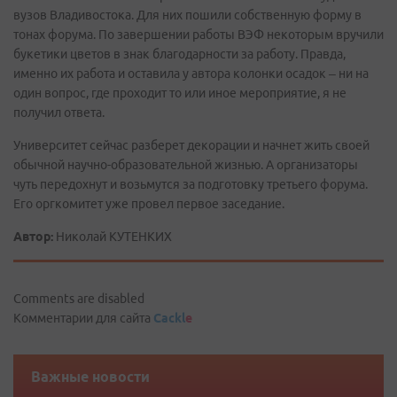
вузов Владивостока. Для них пошили собственную форму в
тонах форума. По завершении работы ВЭФ некоторым вручили
букетики цветов в знак благодарности за работу. Правда,
именно их работа и оставила у автора колонки осадок – ни на
один вопрос, где проходит то или иное мероприятие, я не
получил ответа.
Университет сейчас разберет декорации и начнет жить своей
обычной научно-образовательной жизнью. А организаторы
чуть передохнут и возьмутся за подготовку третьего форума.
Его оргкомитет уже провел первое заседание.
Автор:
Николай КУТЕНКИХ
Comments are disabled
Комментарии для сайта
Cackl
e
Важные новости