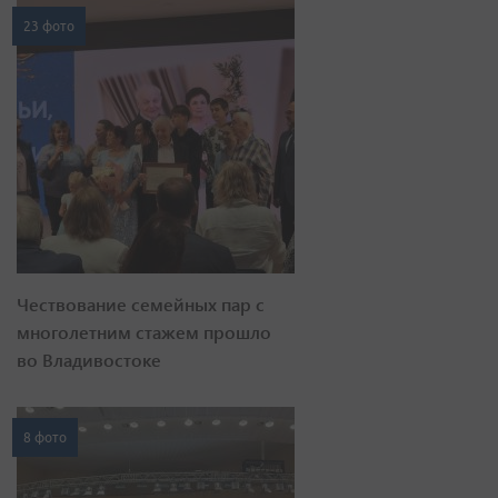
23 фото
Чествование семейных пар с
многолетним стажем прошло
во Владивостоке
8 фото