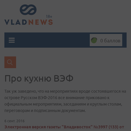
0 баллов
Про кухню ВЭФ
Так уж заведено, что на мероприятиях вроде состоявшегося на
острове Русском ВЭФ-2016 все внимание приковано к
официальным мероприятиям, заседаниям и круглым столам,
переговорам и подписанным документам.
6 сент. 2016
Электронная версия газеты "Владивосток" №3997 (133) от