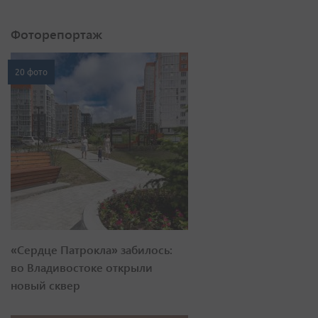
Фоторепортаж
20 фото
«Сердце Патрокла» забилось:
во Владивостоке открыли
новый сквер