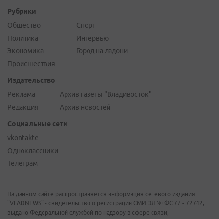
Рубрики
Общество
Спорт
Политика
Интервью
Экономика
Город на ладони
Происшествия
Издательство
Реклама
Архив газеты "Владивосток"
Редакция
Архив новостей
Социальные сети
vkontakte
Одноклассники
Телеграм
На данном сайте распространяется информация сетевого издания
"VLADNEWS" - свидетельство о регистрации СМИ ЭЛ № ФС 77 - 72742,
выдано Федеральной службой по надзору в сфере связи,