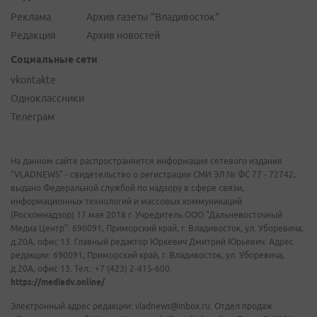
Реклама
Архив газеты "Владивосток"
Редакция
Архив новостей
Социальные сети
vkontakte
Одноклассники
Телеграм
На данном сайте распространяется информация сетевого издания
"VLADNEWS" - свидетельство о регистрации СМИ ЭЛ № ФС 77 - 72742,
выдано Федеральной службой по надзору в сфере связи,
информационных технологий и массовых коммуникаций
(Роскомнадзор) 17 мая 2018 г. Учредитель ООО "Дальневосточный
Медиа Центр". 690091, Приморский край, г. Владивосток, ул. Уборевича,
д.20А, офис 13. Главный редактор Юркевич Дмитрий Юрьевич. Адрес
редакции: 690091, Приморский край, г. Владивосток, ул. Уборевича,
д.20А, офис 13. Тел.: +7 (423) 2-415-600.
https://mediadv.online/
Электронный адрес редакции: vladnews@inbox.ru. Отдел продаж