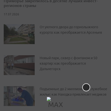
Приморье закрепилось в десятке лучших инвест-
регионов страны
17.07.2026
От уютного двора до горнолыжного
курорта: как преображается Арсеньев
Новый парк, сквер с фонтаном и 50
квартир: как преображается
Дальнегорск
Подъемные до 2 миллионов и служебное
жилье: как Находка привлекает медиков