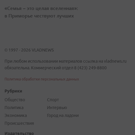
«Семья – это целая вселенная»:
в Приморье чествуют лучших
© 1997 - 2026 VLADNEWS
При любом использовании материалов ссылка на vladnews.ru
обязательна. Коммерческий отдел 8 (423) 249-8800
Политика обработки персональных данных
Рубрики
Общество
Спорт
Политика
Интервью
Экономика
Город на ладони
Происшествия
Издательство