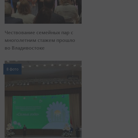
Чествование семейных пар с
многолетним стажем прошло
во Владивостоке
8 фото