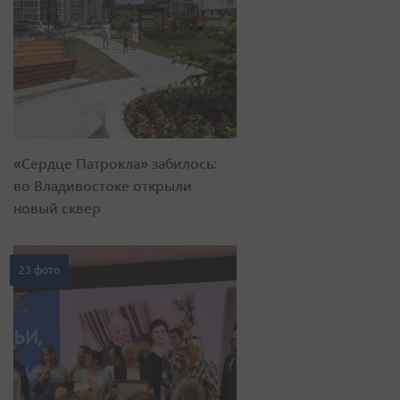
«Сердце Патрокла» забилось:
во Владивостоке открыли
новый сквер
23 фото