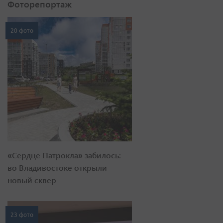
Фоторепортаж
20 фото
«Сердце Патрокла» забилось:
во Владивостоке открыли
новый сквер
23 фото