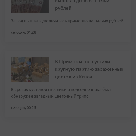
выросла до 16,6 тысячи
рублей
За год выплата увеличилась примерно на тысячу рублей
сегодня, 01:28
В Приморье не пустили
крупную партию зараженных
цветов из Китая
В срезах кустовой гвоздики и подсолнечника был
обнаружен западный цветочный трипс
сегодня, 00:25