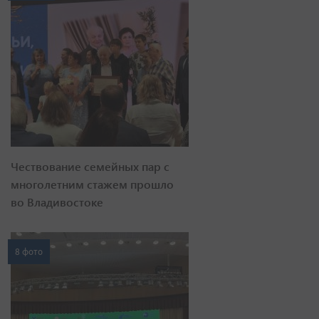
Чествование семейных пар с
многолетним стажем прошло
во Владивостоке
8 фото