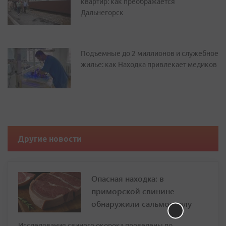
квартир: как преображается
Дальнегорск
Подъемные до 2 миллионов и служебное
жилье: как Находка привлекает медиков
Другие новости
Опасная находка: в
приморской свинине
обнаружили сальмонеллу
Исследования свиного окорока проведены по