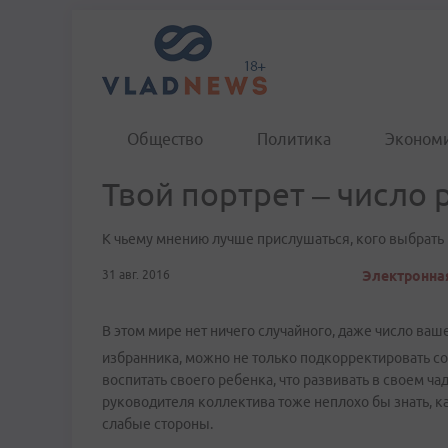
Общество
Политика
Эконом
Твой портрет – число
К чьему мнению лучше прислушаться, кого выбрать 
31 авг. 2016
Электронная
В этом мире нет ничего случайного, даже число ваш
избранника, можно не только подкорректировать со
воспитать своего ребенка, что развивать в своем чад
руководителя коллектива тоже неплохо бы знать, к
слабые стороны.