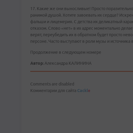
17. Какие же они выносливые! Просто поразительно
ранимой душой. Хотите завоевать их сердце? Искрен
фальши и лицемерия. С детства их деликатный хара
отказом. Слово «нет» в их адрес моментально делае
верят, переубедить их в обратном будет просто н
персоне. Часто выступают в роли музы и источника
Продолжение в следующем номере
Автор:
Александра КАЛИНИНА
Comments are disabled
Комментарии для сайта
Cackl
e