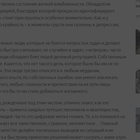
ственно состояние вечной влюбленности. Обладатели
и
туицией, благодаря которой прекрасно идентифицируют
17
стоит прислушаться особенно внимательно. Как и у
ую крайность – в моменты грусти они склонны к депрессии,
ежные люди, которые не боятся непростых задач и делают
 быстро считывают, не случайно в адрес «четверок» часто
 люди обладают блестящей деловой репутацией. Собственным
 Кажется, что нет такого дела, которое было бы им не по
м. Эти люди трезво относятся к любым неудачам,
ого опыта. Из собственных ошибок они умеют извлекать
ого, любые сложности и препятствия на их пути лишь
о что бы то ни стало добиваться желаемого.
, рожденные под этим числом, отлично знают, как ею
ять – примета заядлых путешественников и авантюристов,
дей. Часто это цифровая метка гениев. Те, кто появился на
екает все таинственное, странное, неизвестное… Главный
озите! Не делайте поспешных выводов из ситуаций и не
га к быстрому принятию решений может сыграть с вами злую