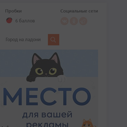
Пробки
Социальные сети
6 баллов
Город на ладони