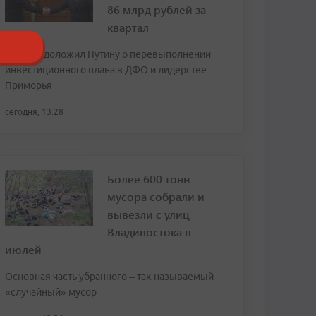
86 млрд рублей за
квартал
Трутнев доложил Путину о перевыполнении
инвестиционного плана в ДФО и лидерстве
Приморья
сегодня, 13:28
Более 600 тонн
мусора собрали и
вывезли с улиц
Владивостока в
июлей
Основная часть убранного – так называемый
«случайный» мусор