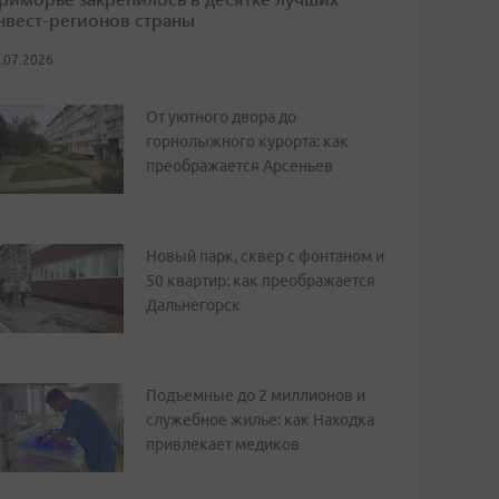
нвест-регионов страны
.07.2026
От уютного двора до
горнолыжного курорта: как
преображается Арсеньев
Новый парк, сквер с фонтаном и
50 квартир: как преображается
Дальнегорск
Подъемные до 2 миллионов и
служебное жилье: как Находка
привлекает медиков