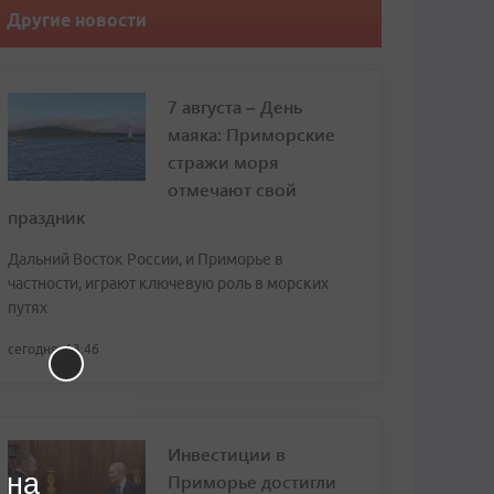
Другие новости
7 августа – День
маяка: Приморские
стражи моря
отмечают свой
праздник
Дальний Восток России, и Приморье в
частности, играют ключевую роль в морских
путях
сегодня, 13:46
Инвестиции в
 на
Приморье достигли