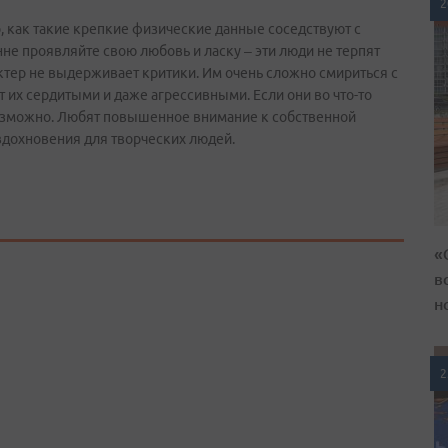
2
, как такие крепкие физические данные соседствуют с
не проявляйте свою любовь и ласку – эти люди не терпят
ктер не выдерживает критики. Им очень сложно смириться с
т их сердитыми и даже агрессивными. Если они во что-то
евозможно. Любят повышенное внимание к собственной
 вдохновения для творческих людей.
«
в
н
2