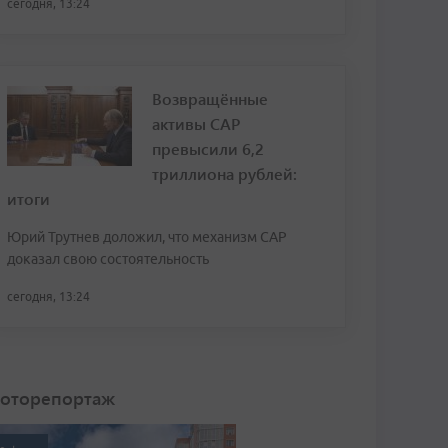
сегодня, 13:24
Возвращённые
активы САР
превысили 6,2
триллиона рублей:
итоги
Юрий Трутнев доложил, что механизм САР
доказал свою состоятельность
сегодня, 13:24
оторепортаж