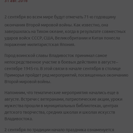
31 авг. 2016
2 сентября во всем мире будут отмечать 71-ю годовщину
окончания Второй мировой войны. Как известно, она
завершилась на Тихом океане, когда в результате совместных
ударов войск СССР, США, Великобритании и Китая понесла
поражение милитаристская Япония.
Город воинской славы Владивосток принимал самое
непосредственное участие в боевых действиях в августе–
сентябре 1945-го. В этой связи в начале сентября в столице
Приморья пройдет ряд мероприятий, посвященных окончанию
Второй мировой войны.
Напомним, что тематические мероприятия начались еще в
августе. Встречи с ветеранами, патриотические акции, уроки
мужества прошли в муниципальных библиотеках, центрах
детского творчества, средних школах и школах искусств
Владивостока.
2 сентября по традиции начало праздника ознаменуется