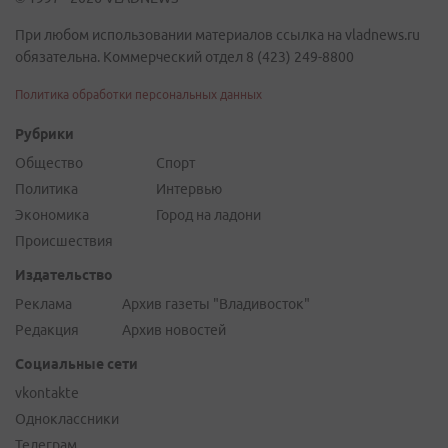
При любом использовании материалов ссылка на vladnews.ru
обязательна. Коммерческий отдел 8 (423) 249-8800
Политика обработки персональных данных
Рубрики
Общество
Спорт
Политика
Интервью
Экономика
Город на ладони
Происшествия
Издательство
Реклама
Архив газеты "Владивосток"
Редакция
Архив новостей
Социальные сети
vkontakte
Одноклассники
Телеграм