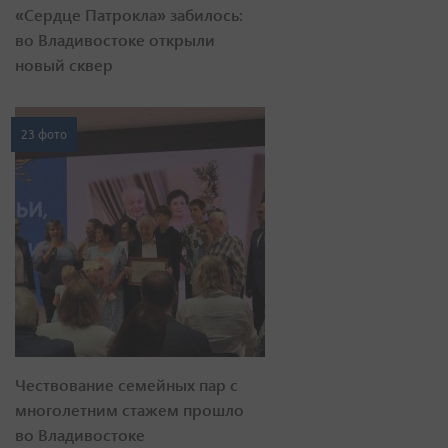
«Сердце Патрокла» забилось:
во Владивостоке открыли
новый сквер
23 фото
Чествование семейных пар с
многолетним стажем прошло
во Владивостоке