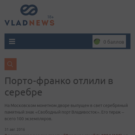
0 баллов
Порто-франко отлили в
серебре
На Московском монетном дворе выпущен в свет серебряный
памятный знак «Свободный порт Владивосток». Его тираж –
всего 100 экземпляров.
31 авг. 2016