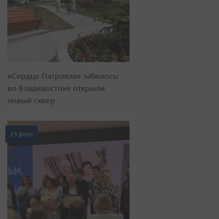
«Сердце Патрокла» забилось:
во Владивостоке открыли
новый сквер
23 фото