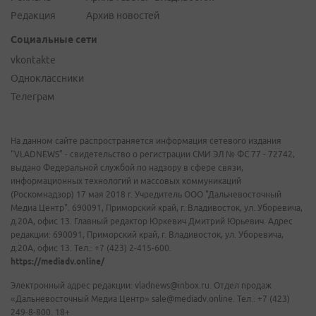
Редакция
Архив новостей
Социальные сети
vkontakte
Одноклассники
Телеграм
На данном сайте распространяется информация сетевого издания
"VLADNEWS" - свидетельство о регистрации СМИ ЭЛ № ФС 77 - 72742,
выдано Федеральной службой по надзору в сфере связи,
информационных технологий и массовых коммуникаций
(Роскомнадзор) 17 мая 2018 г. Учредитель ООО "Дальневосточный
Медиа Центр". 690091, Приморский край, г. Владивосток, ул. Уборевича,
д.20А, офис 13. Главный редактор Юркевич Дмитрий Юрьевич. Адрес
редакции: 690091, Приморский край, г. Владивосток, ул. Уборевича,
д.20А, офис 13. Тел.: +7 (423) 2-415-600.
https://mediadv.online/
Электронный адрес редакции: vladnews@inbox.ru. Отдел продаж
«Дальневосточный Медиа Центр» sale@mediadv.online. Тел.: +7 (423)
249-8-800. 18+