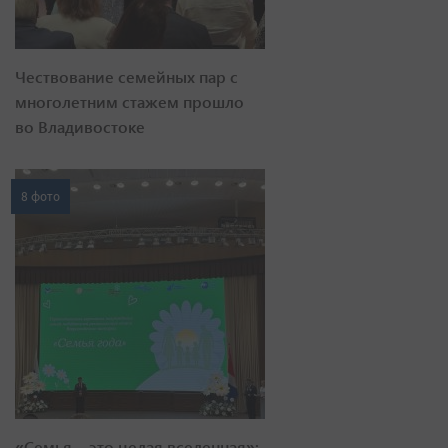
Чествование семейных пар с
многолетним стажем прошло
во Владивостоке
8 фото
«Семья – это целая вселенная»: