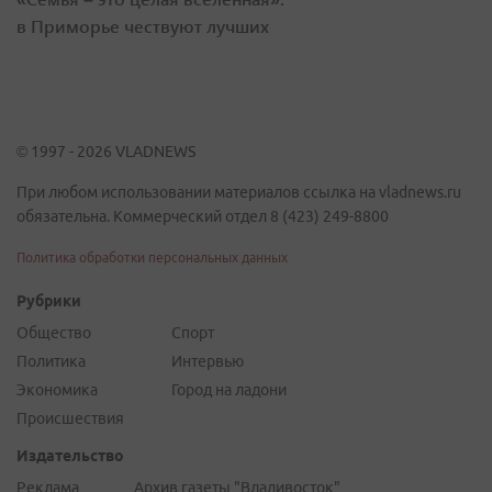
в Приморье чествуют лучших
© 1997 - 2026 VLADNEWS
При любом использовании материалов ссылка на vladnews.ru
обязательна. Коммерческий отдел 8 (423) 249-8800
Политика обработки персональных данных
Рубрики
Общество
Спорт
Политика
Интервью
Экономика
Город на ладони
Происшествия
Издательство
Реклама
Архив газеты "Владивосток"