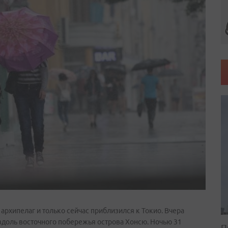
архипелаг и только сейчас приблизился к Токио. Вчера
доль восточного побережья острова Хонсю. Ночью 31
П