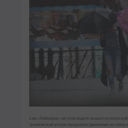
Сам «Лайонрок» на этой неделе вышел на японский 
тропический шторм продолжал движение на север в