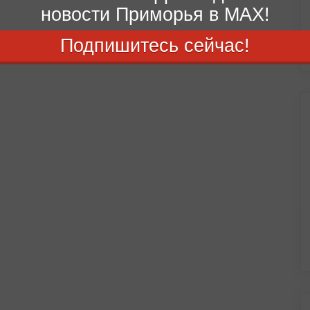
новости Приморья в MAX!
Подпишитесь сейчас!