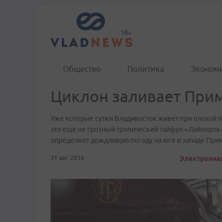
Общество
Политика
Эконом
Циклон заливает Прим
Уже которые сутки Владивосток живет при плохой п
это еще не грозный тропический тайфун «Лайонрок»
определяет дождливую погоду на юге и западе При
31 авг. 2016
Электронная