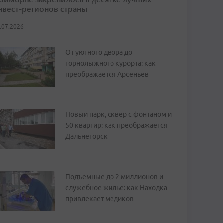
нвест-регионов страны
.07.2026
От уютного двора до
горнолыжного курорта: как
преображается Арсеньев
Новый парк, сквер с фонтаном и
50 квартир: как преображается
Дальнегорск
Подъемные до 2 миллионов и
служебное жилье: как Находка
привлекает медиков