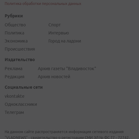
Политика обработки персональных данных
Рубрики
Общество
Спорт
Политика
Интервью
Экономика
Город на ладони
Происшествия
Издательство
Реклама
Архив газеты "Владивосток"
Редакция
Архив новостей
Социальные сети
vkontakte
Одноклассники
Телеграм
На данном сайте распространяется информация сетевого издания
"VLADNEWS" - свидетельство о регистрации СМИ ЭЛ № ФС 77 - 72742,