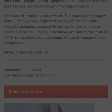
Восточного экономического форума 2-3 сентября. В настоящее
время в океанариуме проводятся тестовые экскурсии.
Агентство «Интерфакс» напоминает: Приморский океанариум
должен стать одним из крупнейших подобных объектов в
мире. Его площадь превысит 30 тыс. кв. метров, а аквариум
вместит 24 тыс. тонн воды, в океанариуме смогут разместиться
15-18 тыс. особей, представляющих 500 разных видов живых
организмов.
Автор:
Отдел новостей «В»
Comments are disabled
Комментарии для сайта
Cackl
e
Важные новости