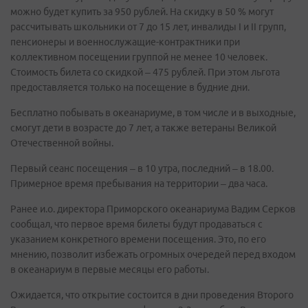
можно будет купить за 950 рублей. На скидку в 50 % могут
рассчитывать школьники от 7 до 15 лет, инвалиды I и II групп,
пенсионеры и военнослужащие-контрактники при
коллективном посещении группой не менее 10 человек.
Стоимость билета со скидкой – 475 рублей. При этом льгота
предоставляется только на посещение в будние дни.
Бесплатно побывать в океанариуме, в том числе и в выходные,
смогут дети в возрасте до 7 лет, а также ветераны Великой
Отечественной войны.
Первый сеанс посещения – в 10 утра, последний – в 18.00.
Примерное время пребывания на территории – два часа.
Ранее и.о. директора Приморского океанариума Вадим Серков
сообщал, что первое время билеты будут продаваться с
указанием конкретного времени посещения. Это, по его
мнению, позволит избежать огромных очередей перед входом
в океанариум в первые месяцы его работы.
Ожидается, что открытие состоится в дни проведения Второго