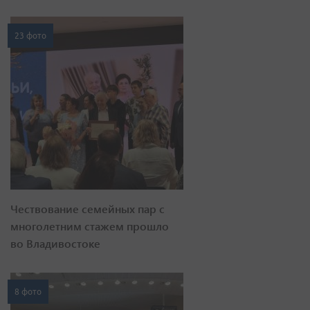
23 фото
Чествование семейных пар с
многолетним стажем прошло
во Владивостоке
8 фото