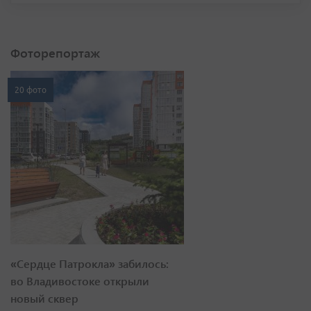
Фоторепортаж
20 фото
«Сердце Патрокла» забилось:
во Владивостоке открыли
новый сквер