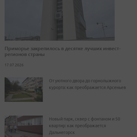
Приморье закрепилось в десятке лучших инвест-
регионов страны
17.07.2026
От уютного двора до горнолыжного
курорта: как преображается Арсеньев
Новый парк, сквер с фонтаном и 50
квартир: как преображается
Дальнегорск