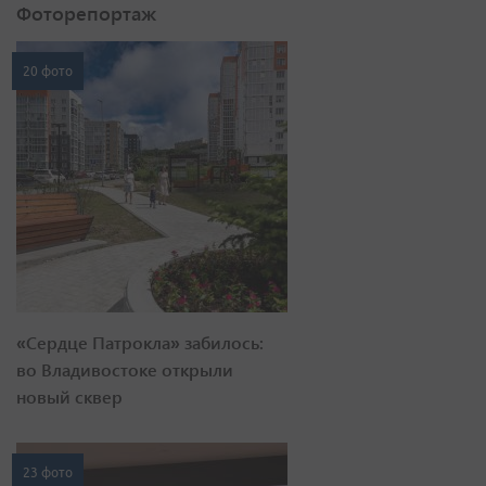
Фоторепортаж
20 фото
«Сердце Патрокла» забилось:
во Владивостоке открыли
новый сквер
23 фото