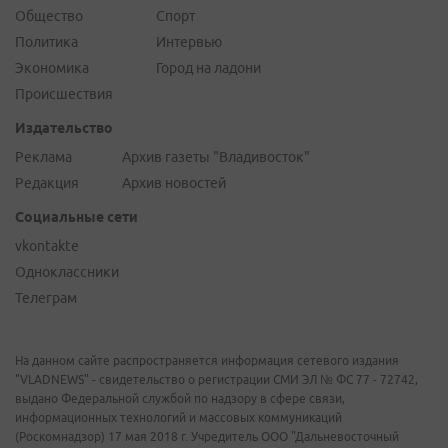
Общество
Спорт
Политика
Интервью
Экономика
Город на ладони
Происшествия
Издательство
Реклама
Архив газеты "Владивосток"
Редакция
Архив новостей
Социальные сети
vkontakte
Одноклассники
Телеграм
На данном сайте распространяется информация сетевого издания
"VLADNEWS" - свидетельство о регистрации СМИ ЭЛ № ФС 77 - 72742,
выдано Федеральной службой по надзору в сфере связи,
информационных технологий и массовых коммуникаций
(Роскомнадзор) 17 мая 2018 г. Учредитель ООО "Дальневосточный