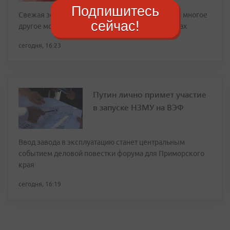
Подпишитесь
Свежая зелень, картофель, помидоры, огурцы и многое
сейчас!
другое можно будет найти на торговых прилавках
сегодня, 16:23
Путин лично примет участие
в запуске НЗМУ на ВЭФ
Ввод завода в эксплуатацию станет центральным
событием деловой повестки форума для Приморского
края
сегодня, 16:19