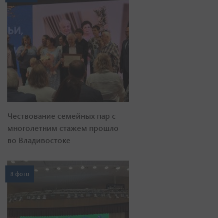
Чествование семейных пар с
многолетним стажем прошло
во Владивостоке
8 фото