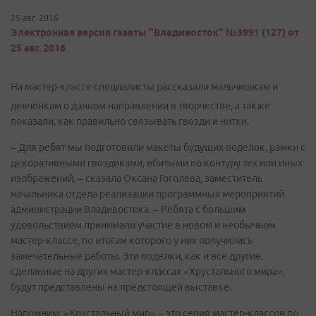
25 авг. 2016
Электронная версия газеты "Владивосток" №3991 (127) от
25 авг. 2016
На мастер-классе специалисты рассказали мальчишкам и
девчонкам о данном направлении в творчестве, а также
показали, как правильно связывать гвозди и нитки.
– Для ребят мы подготовили макеты будущих поделок, рамки с
декоративными гвоздиками, вбитыми по контуру тех или иных
изображений, – сказала Оксана Гоголева, заместитель
начальника отдела реализации программных мероприятий
администрации Владивостока. – Ребята с большим
удовольствием принимали участие в новом и необычном
мастер-классе, по итогам которого у них получились
замечательные работы. Эти поделки, как и все другие,
сделанные на других мастер-классах «Хрустального мира»,
будут представлены на предстоящей выставке.
Напомним: «Хрустальный мир» – это серия мастер-классов по