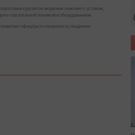
одготовки курсантов академии знакомят с уставом,
рно-спасательной техникой и оборудованием.
 помогают офицеры и специалисты академии.
П