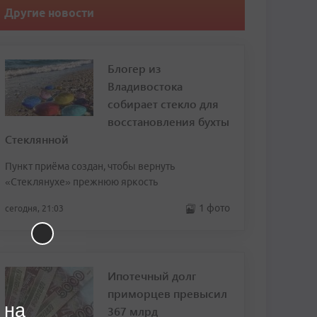
Другие новости
Блогер из
Владивостока
собирает стекло для
восстановления бухты
Стеклянной
Пункт приёма создан, чтобы вернуть
«Стеклянухе» прежнюю яркость
1 фото
сегодня, 21:03
Ипотечный долг
приморцев превысил
 на
367 млрд