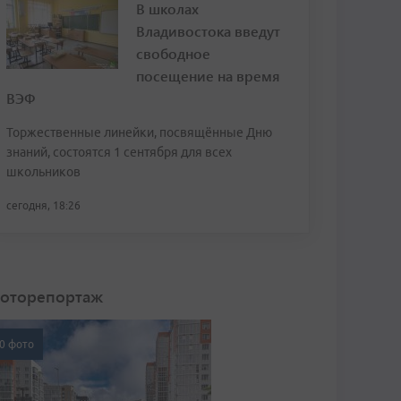
В школах
Владивостока введут
свободное
посещение на время
ВЭФ
Торжественные линейки, посвящённые Дню
знаний, состоятся 1 сентября для всех
школьников
сегодня, 18:26
оторепортаж
0 фото