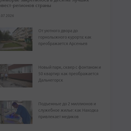
нвест-регионов страны
.07.2026
От уютного двора до
горнолыжного курорта: как
преображается Арсеньев
Новый парк, сквер с фонтаном и
50 квартир: как преображается
Дальнегорск
Подъемные до 2 миллионов и
служебное жилье: как Находка
привлекает медиков