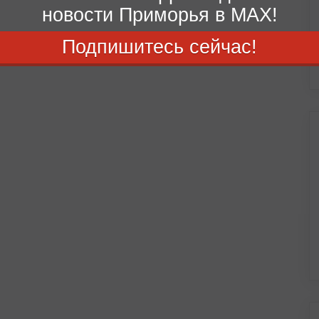
новости Приморья в MAX!
Подпишитесь сейчас!