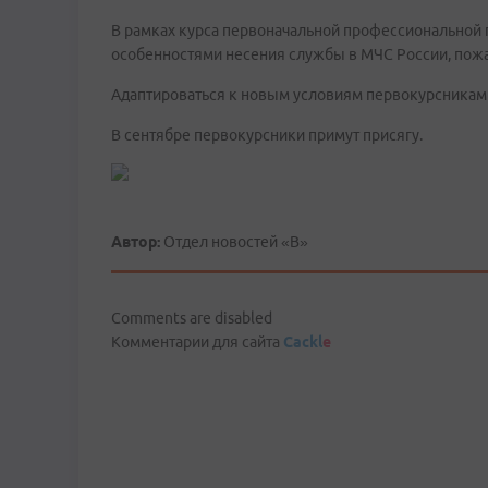
В рамках курса первоначальной профессиональной п
особенностями несения службы в МЧС России, пожа
Адаптироваться к новым условиям первокурсникам
В сентябре первокурсники примут присягу.
Автор:
Отдел новостей «В»
Comments are disabled
Комментарии для сайта
Cackl
e