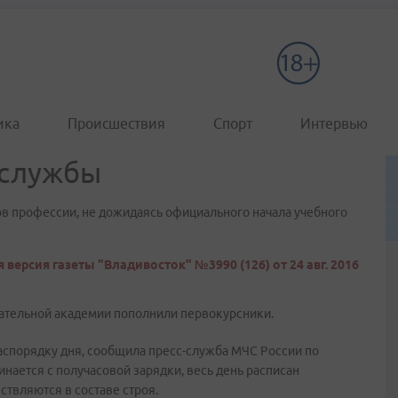
ика
Происшествия
Спорт
Интервью
 службы
ов профессии, не дожидаясь официального начала учебного
 версия газеты "Владивосток" №3990 (126) от 24 авг. 2016
ательной академии пополнили первокурсники.
аспорядку дня, сообщила пресс-служба МЧС России по
нается с получасовой зарядки, весь день расписан
ствляются в составе строя.