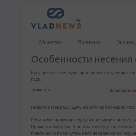
Общество
Политика
Эконом
Особенности несения
Будущие спасатели уже приступили к изучению осн
года.
24 авг. 2016
Электронная
Неделю назад ряды Дальневосточной пожарно-спас
Ребята уже получили форму и привыкли к новому р
Приморскому краю. Теперь каждое утро для них начи
практически по минутам, а все передвижения осуще