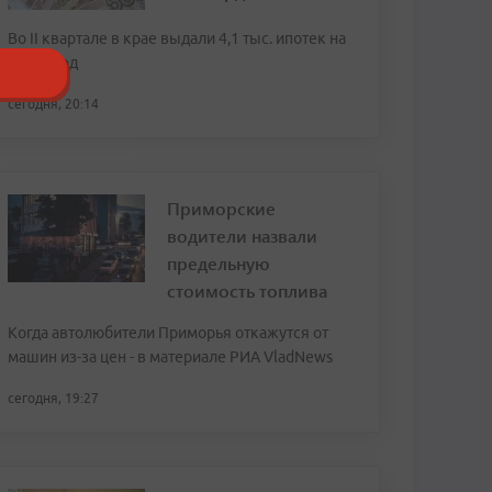
Во II квартале в крае выдали 4,1 тыс. ипотек на
20,8 млрд
сегодня, 20:14
Приморские
водители назвали
предельную
стоимость топлива
Когда автолюбители Приморья откажутся от
машин из-за цен - в материале РИА VladNews
сегодня, 19:27