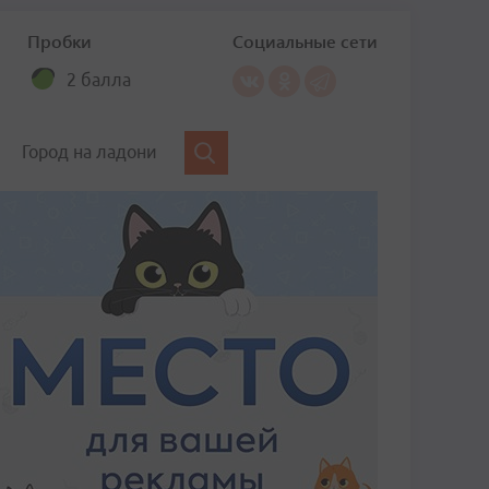
Пробки
Социальные сети
2 балла
Город на ладони