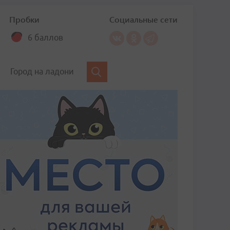
Пробки
Социальные сети
6 баллов
Город на ладони