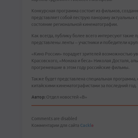
Конкурсная программа состоит из фильмов, создан
представляет собой пеструю панораму актуальных 
состояние региональной кинематографии.
Как всегда, публику более всего интересуют такие 
представлены ленты – участники и победители кр
«Кино России» порадует зрителей возможностью ув
Красовского, «Монаха и беса» Николая Досталя, аль
прогремевшие в этом году российские фильмы.
Также будет представлена специальная программа
китайскими кинематографистами за последний год.
Автор:
Отдел новостей «В»
Comments are disabled
Комментарии для сайта
Cackl
e