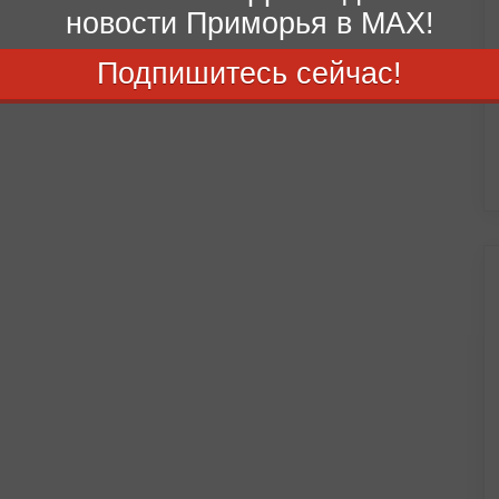
новости Приморья в MAX!
Подпишитесь сейчас!