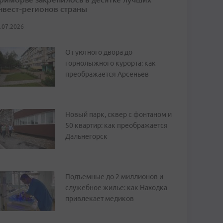
нвест-регионов страны
.07.2026
От уютного двора до
горнолыжного курорта: как
преображается Арсеньев
Новый парк, сквер с фонтаном и
50 квартир: как преображается
Дальнегорск
Подъемные до 2 миллионов и
служебное жилье: как Находка
привлекает медиков