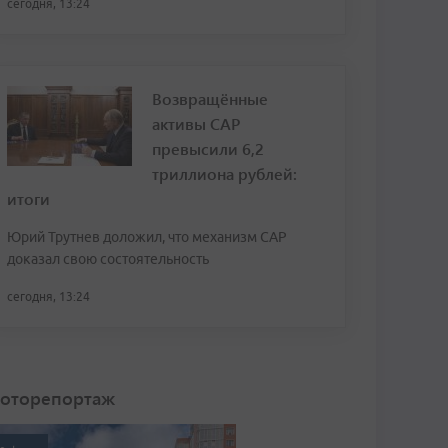
сегодня, 13:24
Возвращённые
активы САР
превысили 6,2
триллиона рублей:
итоги
Юрий Трутнев доложил, что механизм САР
доказал свою состоятельность
сегодня, 13:24
оторепортаж