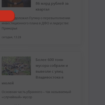
86 млрд рублей за
квартал
Трутнев доложил Путину о перевыполнении
инвестиционного плана в ДФО и лидерстве
Приморья
сегодня, 13:28
Более 600 тонн
мусора собрали и
вывезли с улиц
Владивостока в
июлей
Основная часть убранного – так называемый
«случайный» мусор