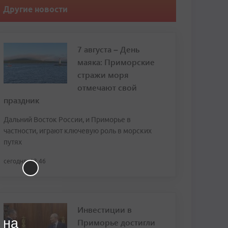
Другие новости
7 августа – День
маяка: Приморские
стражи моря
отмечают свой
праздник
Дальний Восток России, и Приморье в
частности, играют ключевую роль в морских
путях
сегодня, 13:46
Инвестиции в
 на
Приморье достигли