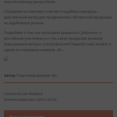
перспективному рынку Китая.
Специалисты отмечают: участие в подобных ярмарках –
действенный метод для продвижения собственной продукции
на зарубежных рынках.
Подробнее о том, как проходила ярмарка в Суйфэньхе, о
российских участниках и о том, какая продукция вызвала
повышенный интерес у потребителей Поднебесной, читайте в
одном из очередных номеров «В».
Автор:
Отдел информации «В»
Comments are disabled
Комментарии для сайта
Cackl
e
Важные новости