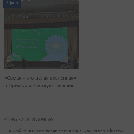
8 фото
«Семья – это целая вселенная»:
в Приморье чествуют лучших
© 1997 - 2026 VLADNEWS
При любом использовании материалов ссылка на vladnews.ru