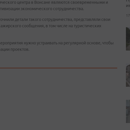
тического центра в Вонсане являются своевременными и
и
тивизации экономического сотрудничества.
17
очнили детали такого сотрудничества, представляли свои
ссажирского сообщения, в том числе на туристических
мероприятия нужно устраивать на регулярной основе, чтобы
зации проектов.