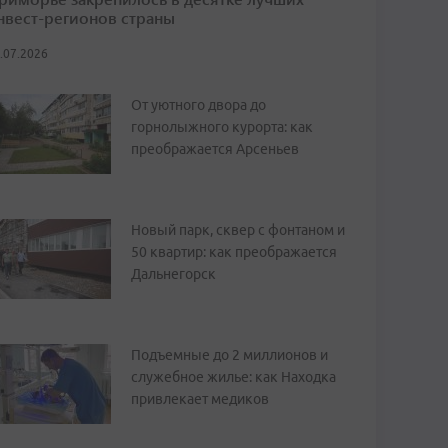
нвест-регионов страны
.07.2026
От уютного двора до
горнолыжного курорта: как
преображается Арсеньев
Новый парк, сквер с фонтаном и
50 квартир: как преображается
Дальнегорск
Подъемные до 2 миллионов и
служебное жилье: как Находка
привлекает медиков