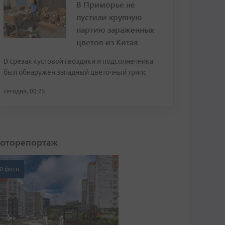
В Приморье не
пустили крупную
партию зараженных
цветов из Китая
В срезах кустовой гвоздики и подсолнечника
был обнаружен западный цветочный трипс
сегодня, 00:25
оторепортаж
0 фото