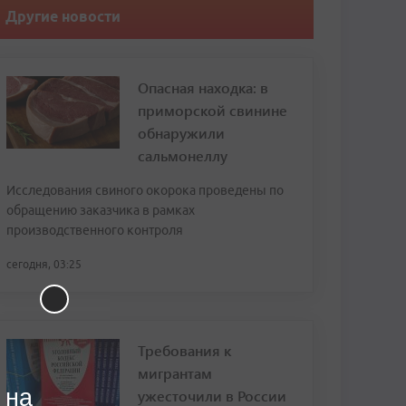
Другие новости
Опасная находка: в
приморской свинине
обнаружили
сальмонеллу
Исследования свиного окорока проведены по
обращению заказчика в рамках
производственного контроля
сегодня, 03:25
Требования к
мигрантам
 на
ужесточили в России