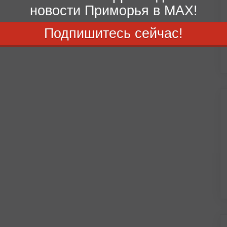
новости Приморья в MAX!
Подпишитесь сейчас!