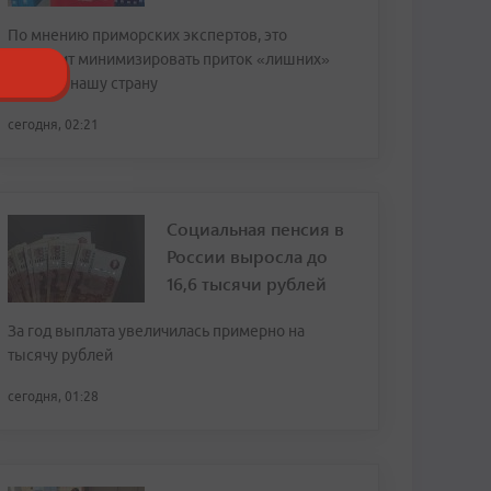
По мнению приморских экспертов, это
позволит минимизировать приток «лишних»
людей в нашу страну
сегодня, 02:21
Социальная пенсия в
России выросла до
16,6 тысячи рублей
За год выплата увеличилась примерно на
тысячу рублей
сегодня, 01:28