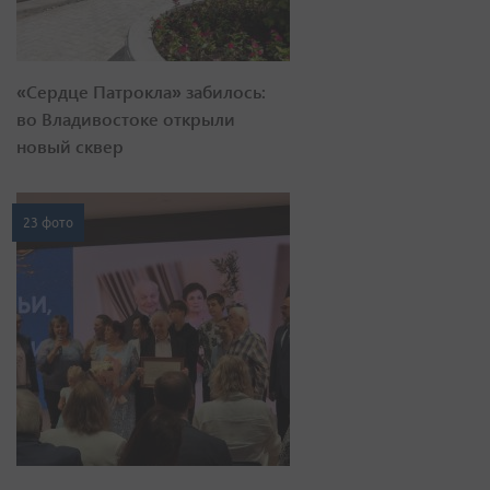
«Сердце Патрокла» забилось:
во Владивостоке открыли
новый сквер
23 фото