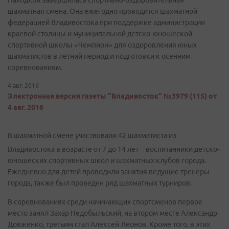
Находкой завершилась спортивно-оздоровительная
шахматная смена. Она ежегодно проводится шахматной
федерацией Владивостока при поддержке администрации
краевой столицы и муниципальной детско-юношеской
спортивной школы «Чемпион» для оздоровления юных
шахматистов в летний период и подготовки к осенним
соревнованиям.
4 авг. 2016
Электронная версия газеты "Владивосток" №3979 (115) от
4 авг. 2016
В шахматной смене участвовали 42 шахматиста из
Владивостока в возрасте от 7 до 14 лет – воспитанники детско-
юношеских спортивных школ и шахматных клубов города.
Ежедневно для детей проводили занятия ведущие тренеры
города, также был проведен ряд шахматных турниров.
В соревнованиях среди начинающих спортсменов первое
место занял Захар Недобыльский, на втором месте Александр
Довженко, третьим стал Алексей Леонов. Кроме того, в этих