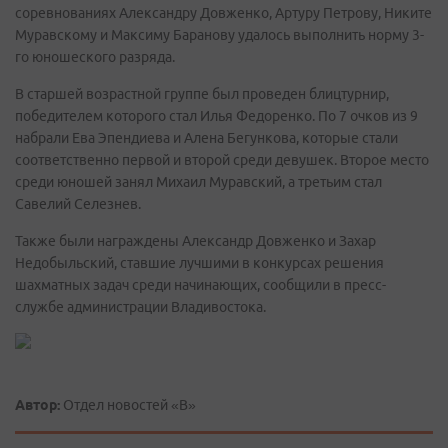
соревнованиях Александру Довженко, Артуру Петрову, Никите
Муравскому и Максиму Баранову удалось выполнить норму 3-
го юношеского разряда.
В старшей возрастной группе был проведен блицтурнир,
победителем которого стал Илья Федоренко. По 7 очков из 9
набрали Ева Эпендиева и Алена Бегункова, которые стали
соответственно первой и второй среди девушек. Второе место
среди юношей занял Михаил Муравский, а третьим стал
Савелий Селезнев.
Также были награждены Александр Довженко и Захар
Недобыльский, ставшие лучшими в конкурсах решения
шахматных задач среди начинающих, сообщили в пресс-
службе администрации Владивостока.
Автор:
Отдел новостей «В»