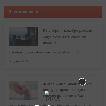
Другие новости
В ноябре и декабре россиян
ждут короткие рабочие
недели
В ноябре — два рабочих дня, в декабре — три
сегодня, 21:09
Жительнице Владивостока
вернули право на единое
ежемесячное пособие
Прокуратура Первомайского района оспорила в суде