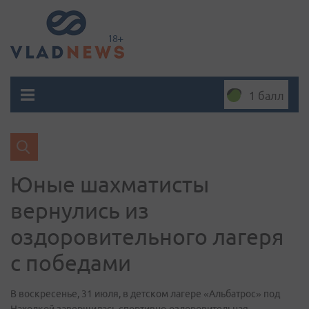
1 балл
Юные шахматисты
вернулись из
оздоровительного лагеря
с победами
В воскресенье, 31 июля, в детском лагере «Альбатрос» под