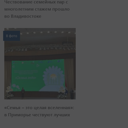
Чествование семейных пар с
многолетним стажем прошло
во Владивостоке
8 фото
«Семья – это целая вселенная»:
в Приморье чествуют лучших