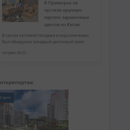
В Приморье не
пустили крупную
партию зараженных
цветов из Китая
В срезах кустовой гвоздики и подсолнечника
был обнаружен западный цветочный трипс
сегодня, 00:25
оторепортаж
0 фото