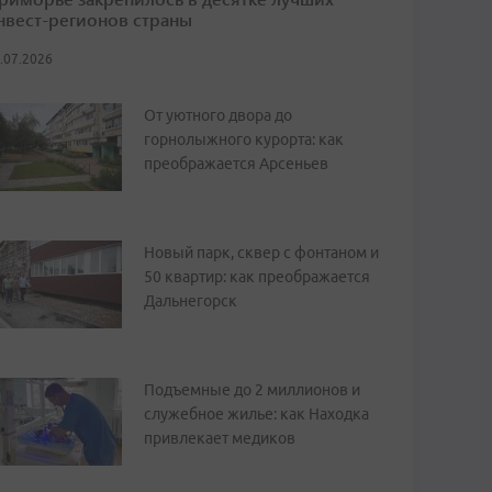
нвест-регионов страны
.07.2026
От уютного двора до
горнолыжного курорта: как
преображается Арсеньев
Новый парк, сквер с фонтаном и
50 квартир: как преображается
Дальнегорск
Подъемные до 2 миллионов и
служебное жилье: как Находка
привлекает медиков