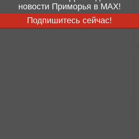
новости Приморья в MAX!
Подпишитесь сейчас!