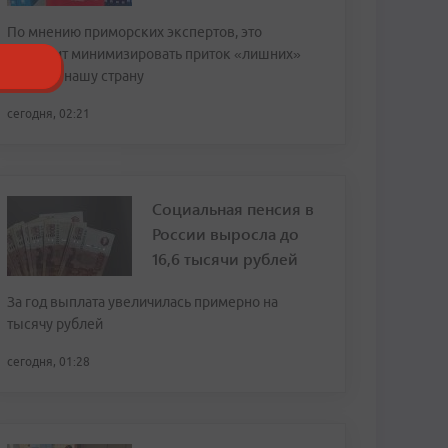
По мнению приморских экспертов, это
позволит минимизировать приток «лишних»
людей в нашу страну
сегодня, 02:21
Социальная пенсия в
России выросла до
16,6 тысячи рублей
За год выплата увеличилась примерно на
тысячу рублей
сегодня, 01:28