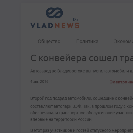
Общество
Политика
Эконом
С конвейера сошел тр
Автозавод во Владивостоке выпустил автомобили д
4 авг. 2016
Электронна
Второй год подряд автомобили, сошедшие с конвей
составляют автопарк ВЭФ. Так, в прошлом году с к
обеспечивали транспортное обслуживание участник
впервые на территории России.
В этот раз участников и гостей статусного меропри