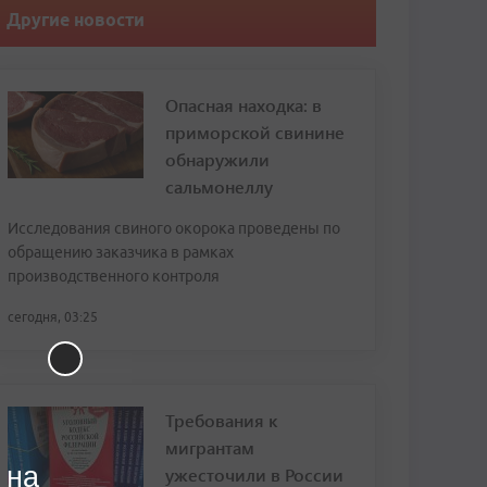
Другие новости
Опасная находка: в
приморской свинине
обнаружили
сальмонеллу
Исследования свиного окорока проведены по
обращению заказчика в рамках
производственного контроля
сегодня, 03:25
Требования к
мигрантам
 на
ужесточили в России