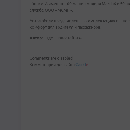
сборки. А именно: 100 машин модели Mazda6 и 50 ав
службе ООО «МСМР».
Автомобили представлены в комплектациях выше б
комфорт для водителя и пассажиров.
Автор:
Отдел новостей «В»
Comments are disabled
Комментарии для сайта
Cackl
e