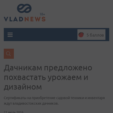
5 баллов
Дачникам предложено
похвастать урожаем и
дизайном
Сертификаты на приобретение садовой техники и инвентаря
ждут владивостокских дачников.
21 июль 2016