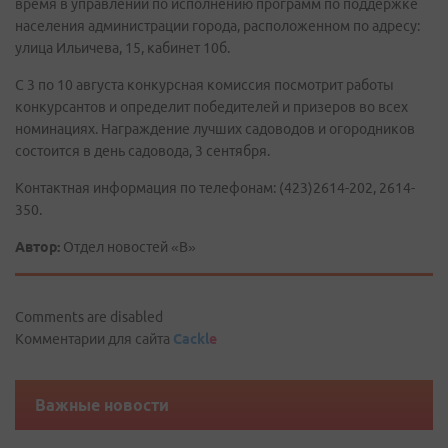
время в управлении по исполнению программ по поддержке
населения администрации города, расположенном по адресу:
улица Ильичева, 15, кабинет 10б.
С 3 по 10 августа конкурсная комиссия посмотрит работы
конкурсантов и определит победителей и призеров во всех
номинациях. Награждение лучших садоводов и огородников
состоится в день садовода, 3 сентября.
Контактная информация по телефонам: (423)2614-202, 2614-
350.
Автор:
Отдел новостей «В»
Comments are disabled
Комментарии для сайта
Cackl
e
Важные новости