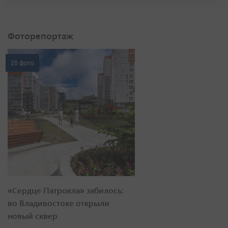
Фоторепортаж
20 фото
«Сердце Патрокла» забилось:
во Владивостоке открыли
новый сквер