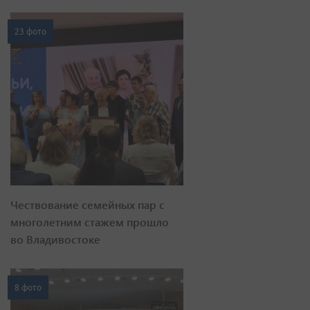
23 фото
Чествование семейных пар с
многолетним стажем прошло
во Владивостоке
8 фото