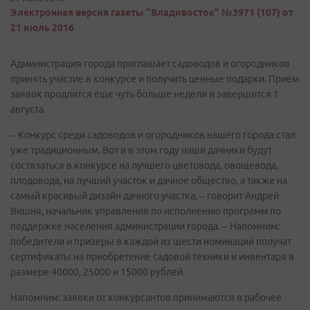
Электронная версия газеты "Владивосток" №3971 (107) от
21 июль 2016
Администрация города приглашает садоводов и огородников
принять участие в конкурсе и получить ценные подарки. Прием
заявок продлится еще чуть больше недели и завершится 1
августа.
– Конкурс среди садоводов и огородников нашего города стал
уже традиционным. Вот и в этом году наши дачники будут
состязаться в конкурсе на лучшего цветовода, овощевода,
плодовода, на лучший участок и дачное общество, а также на
самый красивый дизайн дачного участка, – говорит Андрей
Вишня, начальник управления по исполнению программ по
поддержке населения администрации города. – Напомним:
победители и призеры в каждой из шести номинаций получат
сертификаты на приобретение садовой техники и инвентаря в
размере 40000, 25000 и 15000 рублей.
Напомним: заявки от конкурсантов принимаются в рабочее