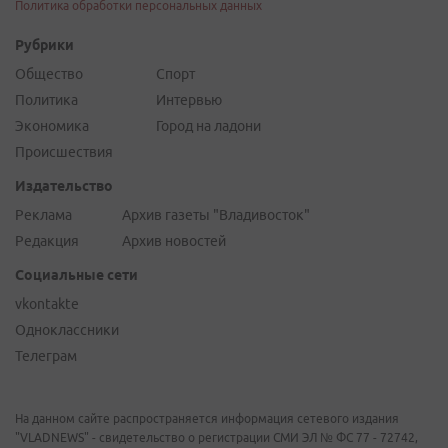
Политика обработки персональных данных
Рубрики
Общество
Спорт
Политика
Интервью
Экономика
Город на ладони
Происшествия
Издательство
Реклама
Архив газеты "Владивосток"
Редакция
Архив новостей
Социальные сети
vkontakte
Одноклассники
Телеграм
На данном сайте распространяется информация сетевого издания
"VLADNEWS" - свидетельство о регистрации СМИ ЭЛ № ФС 77 - 72742,