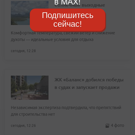
в MAX!
Солнечные выходные
ожидают приморцев
Подпишитесь
сейчас!
Комфортная температура, свежий ветер и снижение
духоты — идеальные условия для отдыха
сегодня, 12:28
ЖК «Баланс» добился победы
в судах и запускает продажи
Независимая экспертиза подтвердила, что препятствий
для строительства нет
4 фото
сегодня, 12:26