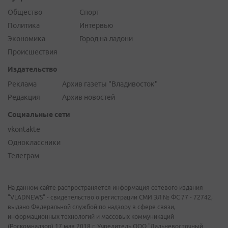
Общество
Спорт
Политика
Интервью
Экономика
Город на ладони
Происшествия
Издательство
Реклама
Архив газеты "Владивосток"
Редакция
Архив новостей
Социальные сети
vkontakte
Одноклассники
Телеграм
На данном сайте распространяется информация сетевого издания
"VLADNEWS" - свидетельство о регистрации СМИ ЭЛ № ФС 77 - 72742,
выдано Федеральной службой по надзору в сфере связи,
информационных технологий и массовых коммуникаций
(Роскомнадзор) 17 мая 2018 г. Учредитель ООО "Дальневосточный