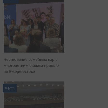
Чествование семейных пар с
многолетним стажем прошло
во Владивостоке
8 фото