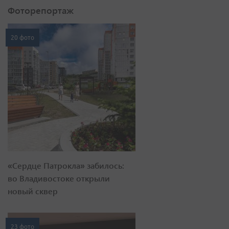
Фоторепортаж
20 фото
«Сердце Патрокла» забилось:
во Владивостоке открыли
новый сквер
23 фото