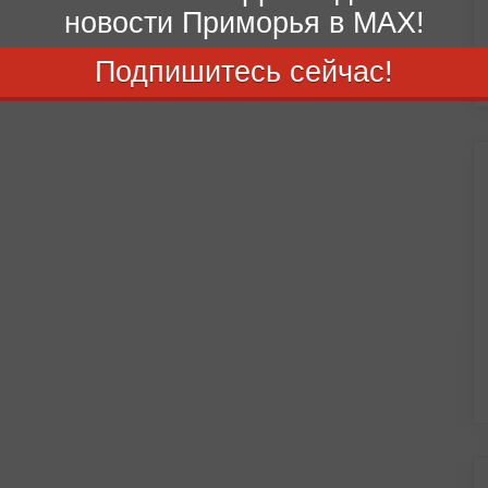
новости Приморья в MAX!
Подпишитесь сейчас!