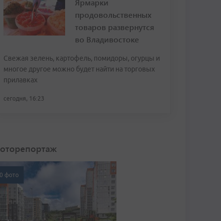
Ярмарки
продовольственных
товаров развернутся
во Владивостоке
Свежая зелень, картофель, помидоры, огурцы и
многое другое можно будет найти на торговых
прилавках
сегодня, 16:23
оторепортаж
0 фото