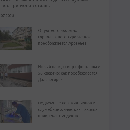
нвест-регионов страны
.07.2026
От уютного двора до
горнолыжного курорта: как
преображается Арсеньев
Новый парк, сквер с фонтаном и
50 квартир: как преображается
Дальнегорск
Подъемные до 2 миллионов и
служебное жилье: как Находка
привлекает медиков