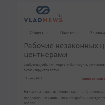
Общество
Политика
Эконом
Рабочие незаконных ц
центнерами
Любители добывать морские биоресурсы незаконны
активизируются летом.
14 июль 2016
Электронная в
На каждом пляже, особенно в крае – от Андреевки 
предлагающих купить «свежего краба». А вот где эт
вопрос…