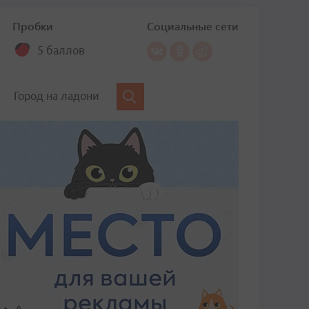
Пробки
Социальные сети
5 баллов
Город на ладони