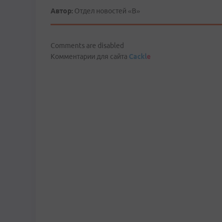
Автор:
Отдел новостей «В»
Comments are disabled
Комментарии для сайта
Cackl
e