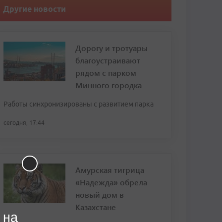
Другие новости
Дорогу и тротуары
благоустраивают
рядом с парком
Минного городка
Работы синхронизированы с развитием парка
сегодня, 17:44
Амурская тигрица
«Надежда» обрела
новый дом в
Казахстане
 на