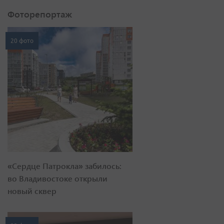
Фоторепортаж
20 фото
«Сердце Патрокла» забилось:
во Владивостоке открыли
новый сквер