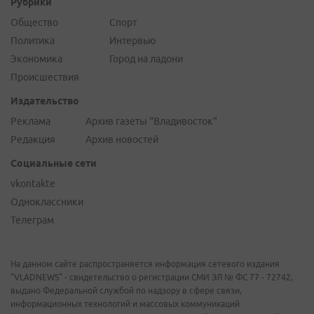
Рубрики
Общество
Спорт
Политика
Интервью
Экономика
Город на ладони
Происшествия
Издательство
Реклама
Архив газеты "Владивосток"
Редакция
Архив новостей
Социальные сети
vkontakte
Одноклассники
Телеграм
На данном сайте распространяется информация сетевого издания
"VLADNEWS" - свидетельство о регистрации СМИ ЭЛ № ФС 77 - 72742,
выдано Федеральной службой по надзору в сфере связи,
информационных технологий и массовых коммуникаций