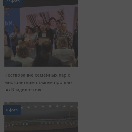
23 фото
Чествование семейных пар с
многолетним стажем прошло
во Владивостоке
8 фото