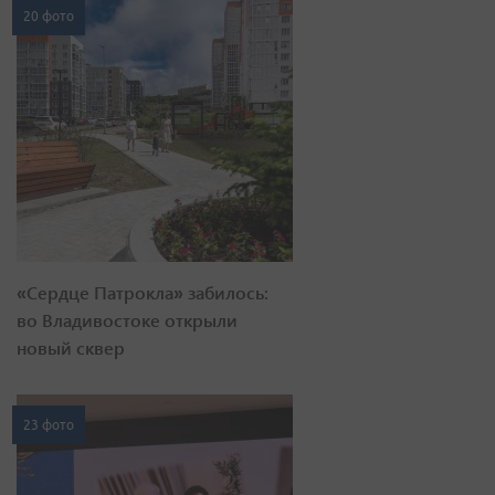
20 фото
«Сердце Патрокла» забилось:
во Владивостоке открыли
новый сквер
23 фото