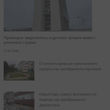
Приморье закрепилось в десятке лучших инвест-
регионов страны
17.07.2026
От уютного двора до горнолыжного
курорта: как преображается Арсеньев
Новый парк, сквер с фонтаном и 50
квартир: как преображается
Дальнегорск