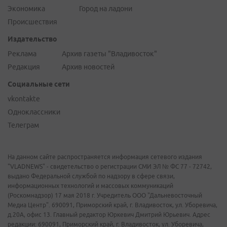
Экономика
Город на ладони
Происшествия
Издательство
Реклама
Архив газеты "Владивосток"
Редакция
Архив новостей
Социальные сети
vkontakte
Одноклассники
Телеграм
На данном сайте распространяется информация сетевого издания
"VLADNEWS" - свидетельство о регистрации СМИ ЭЛ № ФС 77 - 72742,
выдано Федеральной службой по надзору в сфере связи,
информационных технологий и массовых коммуникаций
(Роскомнадзор) 17 мая 2018 г. Учредитель ООО "Дальневосточный
Медиа Центр". 690091, Приморский край, г. Владивосток, ул. Уборевича,
д.20А, офис 13. Главный редактор Юркевич Дмитрий Юрьевич. Адрес
редакции: 690091, Приморский край, г. Владивосток, ул. Уборевича,