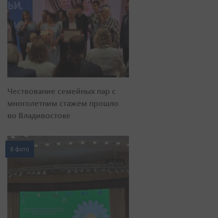
Чествование семейных пар с
многолетним стажем прошло
во Владивостоке
8 фото