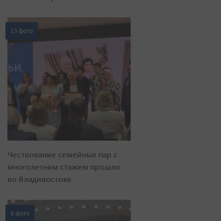
23 фото
Чествование семейных пар с
многолетним стажем прошло
во Владивостоке
8 фото