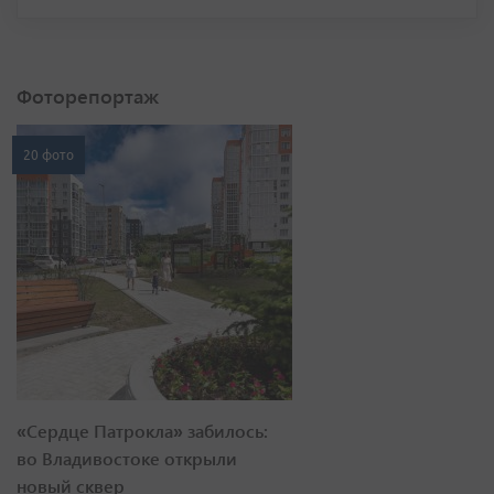
Фоторепортаж
20 фото
«Сердце Патрокла» забилось:
во Владивостоке открыли
новый сквер