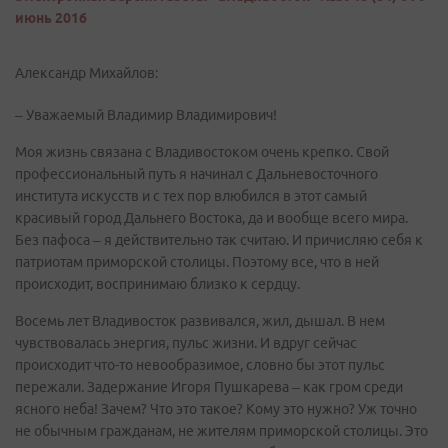
июнь 2016
Александр Михайлов:
– Уважаемый Владимир Владимирович!
Моя жизнь связана с Владивостоком очень крепко. Свой
профессиональный путь я начинал с Дальневосточного
института искусств и с тех пор влюбился в этот самый
красивый город Дальнего Востока, да и вообще всего мира.
Без пафоса – я действительно так считаю. И причисляю себя к
патриотам приморской столицы. Поэтому все, что в ней
происходит, воспринимаю близко к сердцу.
Восемь лет Владивосток развивался, жил, дышал. В нем
чувствовалась энергия, пульс жизни. И вдруг сейчас
происходит что-то невообразимое, словно бы этот пульс
пережали. Задержание Игоря Пушкарева – как гром среди
ясного неба! Зачем? Что это такое? Кому это нужно? Уж точно
не обычным гражданам, не жителям приморской столицы. Это