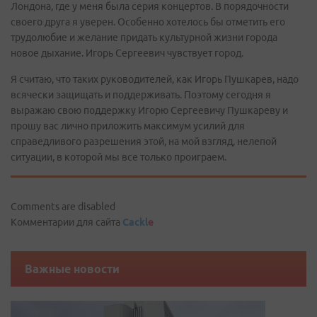
Лондона, где у меня была серия концертов. В порядочности
своего друга я уверен. Особенно хотелось бы отметить его
трудолюбие и желание придать культурной жизни города
новое дыхание. Игорь Сергеевич чувствует город.
Я считаю, что таких руководителей, как Игорь Пушкарев, надо
всячески защищать и поддерживать. Поэтому сегодня я
выражаю свою поддержку Игорю Сергеевичу Пушкареву и
прошу вас лично приложить максимум усилий для
справедливого разрешения этой, на мой взгляд, нелепой
ситуации, в которой мы все только проиграем.
Comments are disabled
Комментарии для сайта
Cackl
e
Важные новости