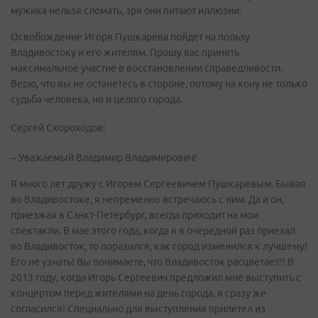
мужика нельзя сломать, зря они питают иллюзии.
Освобождение Игоря Пушкарева пойдет на пользу
Владивостоку и его жителям. Прошу вас принять
максимальное участие в восстановлении справедливости.
Верю, что вы не останетесь в стороне, потому на кону не только
судьба человека, но и целого города.
Сергей Скороходов:
– Уважаемый Владимир Владимирович!
Я много лет дружу с Игорем Сергеевичем Пушкаревым. Бывая
во Владивостоке, я непременно встречаюсь с ним. Да и он,
приезжая в Санкт-Петербург, всегда приходит на мои
спектакли. В мае этого года, когда я в очередной раз приехал
во Владивосток, то поразился, как город изменился к лучшему!
Его не узнать! Вы понимаете, что Владивосток расцветает?! В
2013 году, когда Игорь Сергеевич предложил мне выступить с
концертом перед жителями на день города, я сразу же
согласился! Специально для выступления прилетел из