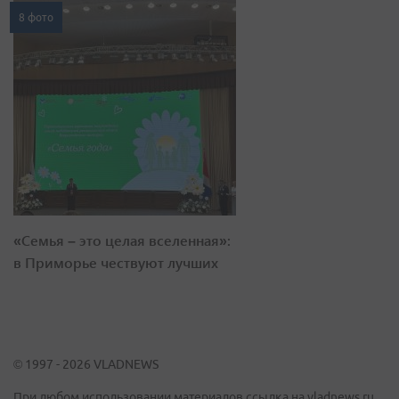
8 фото
«Семья – это целая вселенная»:
в Приморье чествуют лучших
© 1997 - 2026 VLADNEWS
При любом использовании материалов ссылка на vladnews.ru