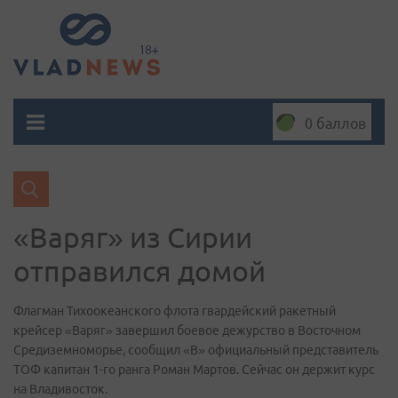
0 баллов
«Варяг» из Сирии
отправился домой
​Флагман Тихоокеанского флота гвардейский ракетный
крейсер «Варяг» завершил боевое дежурство в Восточном
Средиземноморье, сообщил «В» официальный представитель
ТОФ капитан 1-го ранга Роман Мартов. Сейчас он держит курс
на Владивосток.