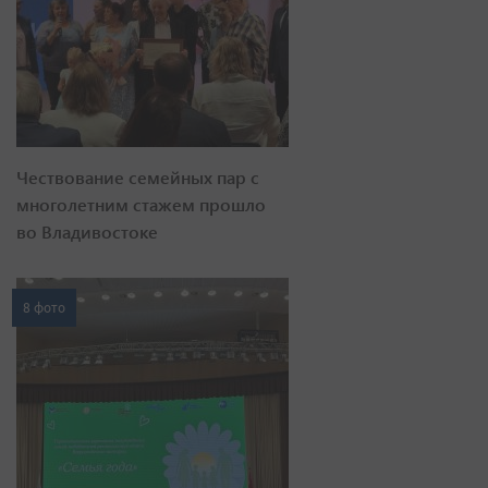
Чествование семейных пар с
многолетним стажем прошло
во Владивостоке
8 фото