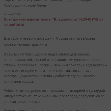
Корея прибыла группа школьников, представляющих
Французский лицей Сеула.
26 май 2016
Электронная версия газеты "Владивосток" №3940 (76) от
26 май 2016
Для своего первого посещения России ребята выбрали
именно столицу Приморья.
В сеульском Французском лицее учатся дети разных
национальностей, и одной из недавних тем уроков истории
стали «Европейцы в России». Этим их и привлек Владивосток –
ведь в его истории много ярких событий, связанных с
иностранцами, которые жили и работали здесь с самого
основания города.
Ребята хотят подробно познакомиться с историей и культурой
Владивостока, узнать о жизни нашего города, подружиться со
своими сверстниками.
Принимающая сторона группы школьников из Сеула –