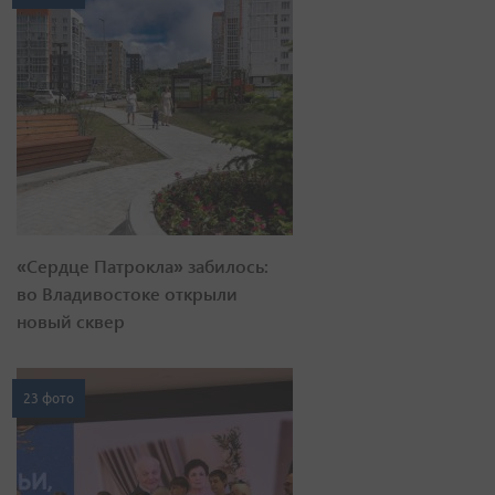
«Сердце Патрокла» забилось:
во Владивостоке открыли
новый сквер
23 фото