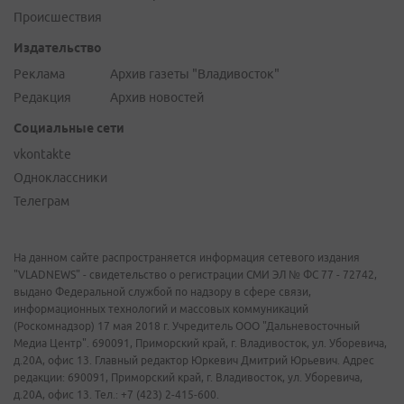
Происшествия
Издательство
Реклама
Архив газеты "Владивосток"
Редакция
Архив новостей
Социальные сети
vkontakte
Одноклассники
Телеграм
На данном сайте распространяется информация сетевого издания
"VLADNEWS" - свидетельство о регистрации СМИ ЭЛ № ФС 77 - 72742,
выдано Федеральной службой по надзору в сфере связи,
информационных технологий и массовых коммуникаций
(Роскомнадзор) 17 мая 2018 г. Учредитель ООО "Дальневосточный
Медиа Центр". 690091, Приморский край, г. Владивосток, ул. Уборевича,
д.20А, офис 13. Главный редактор Юркевич Дмитрий Юрьевич. Адрес
редакции: 690091, Приморский край, г. Владивосток, ул. Уборевича,
д.20А, офис 13. Тел.: +7 (423) 2-415-600.