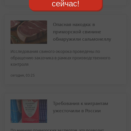
сейчас!
Опасная находка: в
приморской свинине
обнаружили сальмонеллу
Исследования свиного окорока проведены по
обращению заказчика в рамках производственного
контроля
сегодня, 03:25
Требования к мигрантам
ужесточили в России
По мнению приморских экспертов, это позволит