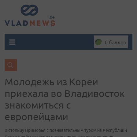
0 баллов
Молодежь из Кореи
приехала во Владивосток
знакомиться с
европейцами
В столицу Приморья с познавательным туром из Республики