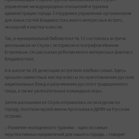
управление международных отношений и туризма
администрации города. Сотрудники управления организовали
для юных гостей Владивостока много интересных встреч,
экскурсий и мастер-классов.
Так, в муниципальной библиотеке № 12 состоялась встреча
школьников из Сеула с историком и географом Иваном
Егорчевым. Он рассказал ребятам много интересных фактов о
Владивостоке.
А в школе № 28 делегацию встретили хлебом-солью. Здесь
прошли совместные мастер-классы по приготовлению русских
национальных блюд и разучиванию русского традиционного
танца, а также увлекательные командные игры.
Затем школьники из Сеула отправились на экскурсии по
городу, посетили музей имени Арсеньева и ДВФУ на Русском
острове.
– Развитие молодежного туризма – одно из самых
перспективных направлений для нашего города, – говорит