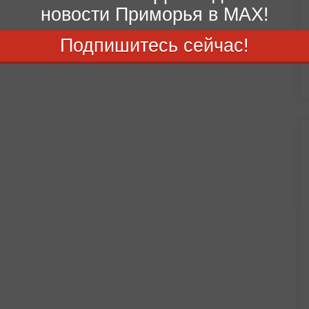
новости Приморья в MAX!
Подпишитесь сейчас!