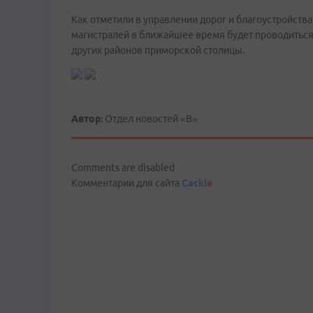
Как отметили в управлении дорог и благоустройств
магистралей в ближайшее время будет проводиться
других районов приморской столицы.
Автор:
Отдел новостей «В»
Comments are disabled
Комментарии для сайта
Cackl
e