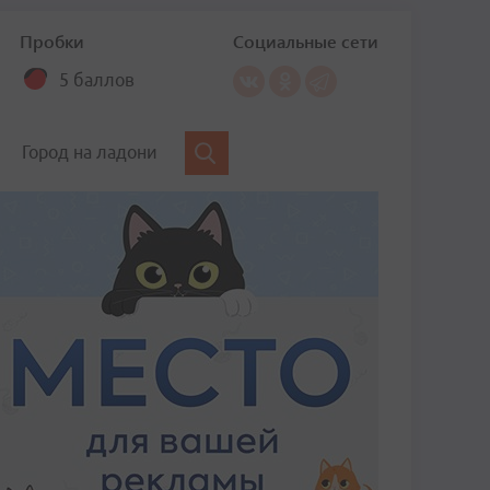
Пробки
Социальные сети
5 баллов
Город на ладони