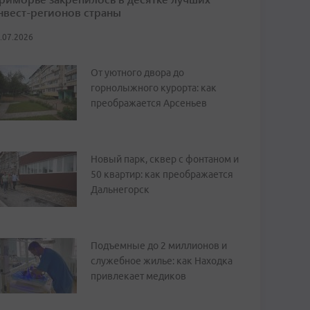
нвест-регионов страны
.07.2026
От уютного двора до
горнолыжного курорта: как
преображается Арсеньев
Новый парк, сквер с фонтаном и
50 квартир: как преображается
Дальнегорск
Подъемные до 2 миллионов и
служебное жилье: как Находка
привлекает медиков