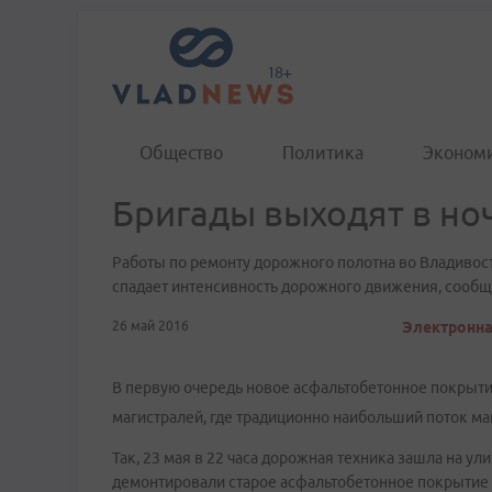
Общество
Политика
Эконом
Бригады выходят в ноч
Работы по ремонту дорожного полотна во Владивос
спадает интенсивность дорожного движения, сообщ
26 май 2016
Электронна
В первую очередь новое асфальтобетонное покрыти
магистралей, где традиционно наибольший поток м
Так, 23 мая в 22 часа дорожная техника зашла на у
демонтировали старое асфальтобетонное покрытие 