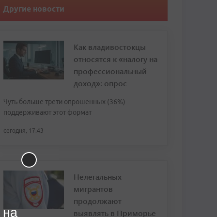
Другие новости
Как владивостокцы
относятся к «налогу на
профессиональный
доход»: опрос
Чуть больше трети опрошенных (36%)
поддерживают этот формат
сегодня, 17:43
Нелегальных
мигрантов
продолжают
 на
выявлять в Приморье