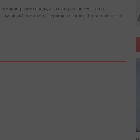
а администрации города, асфальтирование участков
 на улицах Советского, Первореченского, Первомайского и
П