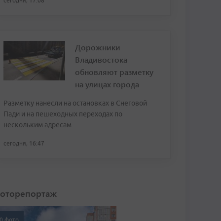
сегодня, 17:08
Дорожники
Владивостока
обновляют разметку
на улицах города
Разметку нанесли на остановках в Снеговой
Пади и на пешеходных переходах по
нескольким адресам
сегодня, 16:47
оторепортаж
0 фото