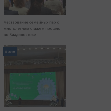
Чествование семейных пар с
многолетним стажем прошло
во Владивостоке
8 фото