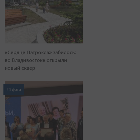
«Сердце Патрокла» забилось:
во Владивостоке открыли
новый сквер
23 фото