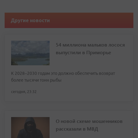
Другие новости
54 миллиона мальков лосося
выпустили в Приморье
К 2028–2030 годам это должно обеспечить возврат
более тысячи тонн рыбы
сегодня, 23:32
О новой схеме мошенников
рассказали в МВД