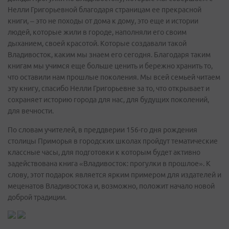
Нелли Григорьевной благодаря страницам ее прекрасной
книги, – это не походы от дома к дому, это еще и истории
людей, которые жили в городе, наполняли его своим
дыханием, своей красотой. Которые создавали такой
Владивосток, каким мы знаем его сегодня. Благодаря таким
книгам мы учимся еще больше ценить и бережно хранить то,
что оставили нам прошлые поколения. Мы всей семьей читаем
эту книгу, спасибо Нелли Григорьевне за то, что открывает и
сохраняет историю города для нас, для будущих поколений,
для вечности.
По словам учителей, в преддверии 156-го дня рождения
столицы Приморья в городских школах пройдут тематические
классные часы, для подготовки к которым будет активно
задействована книга «Владивосток: прогулки в прошлое». К
слову, этот подарок является ярким примером для издателей и
меценатов Владивостока и, возможно, положит начало новой
доброй традиции.