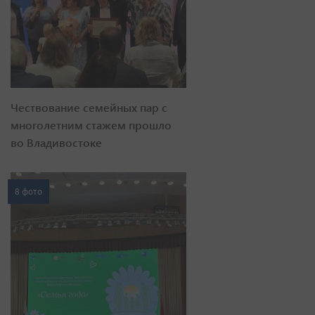
Чествование семейных пар с
многолетним стажем прошло
во Владивостоке
8 фото