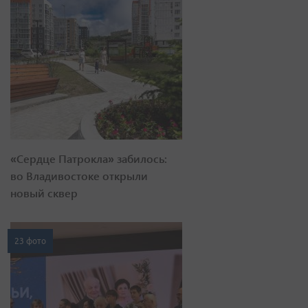
«Сердце Патрокла» забилось:
во Владивостоке открыли
новый сквер
23 фото