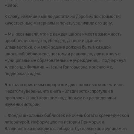
живой.
К слову, издание вышло достаточно дорогим по стоимости:
качественные материалы и печать увеличили его цену.
– Мы осознавали, что не каждая школа имеет возможность
приобрести книгу, но, убежден, данное издание о
Владивостоке, о малой родине должно быть в каждой
школьной библиотеке, поэтому и решили подарить книгу в
муниципальные образовательные учреждения, – подчеркнул
Александр Филькин. – Нелли Григорьевна, конечно же,
поддержала идею.
Это стало приятным сюрпризом для школьных коллективов.
Педагоги уверены, что книга «Владивосток: прогулки в
прошлое» станет хорошим подспорьем в краеведении и
изучении истории.
– Фонды школьных библиотек не очень богаты краеведческой
литературой. Информацию по истории Приморья и
Владивостока приходится собирать буквально по крупицам из