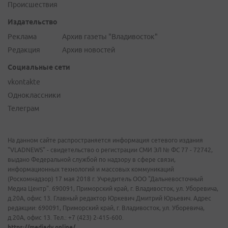
Происшествия
Издательство
Реклама
Архив газеты "Владивосток"
Редакция
Архив новостей
Социальные сети
vkontakte
Одноклассники
Телеграм
На данном сайте распространяется информация сетевого издания
"VLADNEWS" - свидетельство о регистрации СМИ ЭЛ № ФС 77 - 72742,
выдано Федеральной службой по надзору в сфере связи,
информационных технологий и массовых коммуникаций
(Роскомнадзор) 17 мая 2018 г. Учредитель ООО "Дальневосточный
Медиа Центр". 690091, Приморский край, г. Владивосток, ул. Уборевича,
д.20А, офис 13. Главный редактор Юркевич Дмитрий Юрьевич. Адрес
редакции: 690091, Приморский край, г. Владивосток, ул. Уборевича,
д.20А, офис 13. Тел.: +7 (423) 2-415-600.
https://mediadv.online/