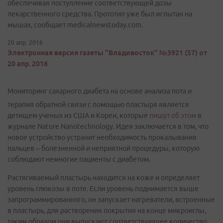
обеспечивая поступление соответствующей дозы
лекарственного средства. Прототип уже был испытан на
мышах, сообщает medicalnewstoday.com.
20 апр. 2016
Электронная версия газеты "Владивосток" №3921 (57) от
20 апр. 2016
Мониторинг сахарного диабета на основе анализа пота и
терапия обратной связи с помощью пластыря является
детищем ученых из США и Кореи, которые
пишут об этом
в
журнале Nature Nanotechnology. Идея заключается в том, что
новое устройство устранит необходимость прокалывания
пальцев – болезненной и неприятной процедуры, которую
соблюдают немногие пациенты с диабетом.
Растягиваемый пластырь находится на коже и определяет
уровень глюкозы в поте. Если уровень поднимается выше
запрограммированного, он запускает нагреватели, встроенные
в пластырь, для растворения покрытия на конце микроиглы,
таким образом они выпускают соответствующее количество