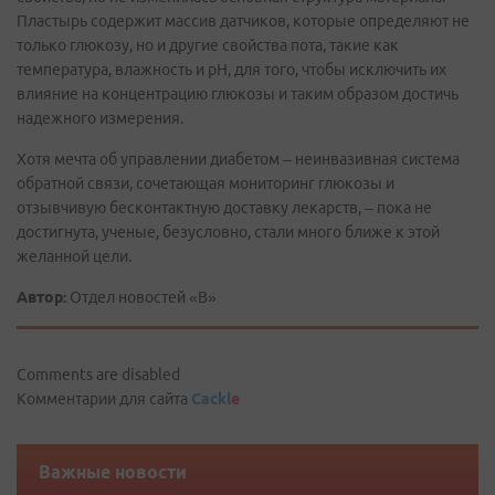
Пластырь содержит массив датчиков, которые определяют не
только глюкозу, но и другие свойства пота, такие как
температура, влажность и рН, для того, чтобы исключить их
влияние на концентрацию глюкозы и таким образом достичь
надежного измерения.
Хотя мечта об управлении диабетом – неинвазивная система
обратной связи, сочетающая мониторинг глюкозы и
отзывчивую бесконтактную доставку лекарств, – пока не
достигнута, ученые, безусловно, стали много ближе к этой
желанной цели.
Автор:
Отдел новостей «В»
Comments are disabled
Комментарии для сайта
Cackl
e
Важные новости