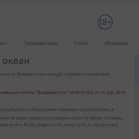
ика
Происшествия
Спорт
Интервью
 океан
сенье во Владивостоке конкурс хоровых коллективов
 версия газеты "Владивосток" №3919 (55) от 15 апр. 2016
муниципального образования Приморья соревновались в
ения на сцене краевого колледжа искусств. Яркие костюмы,
рых можно было увидеть и тех, кому за 80, и совсем юных