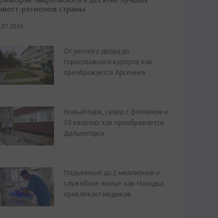
нвест-регионов страны
.07.2026
От уютного двора до
горнолыжного курорта: как
преображается Арсеньев
Новый парк, сквер с фонтаном и
50 квартир: как преображается
Дальнегорск
Подъемные до 2 миллионов и
служебное жилье: как Находка
привлекает медиков