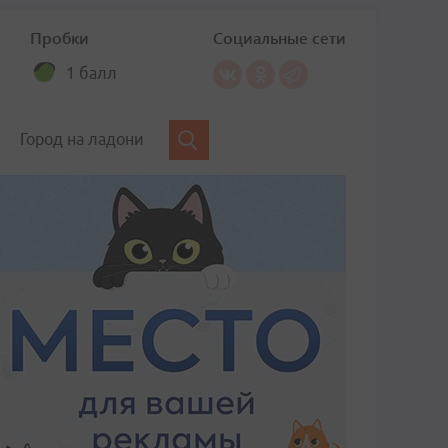
Пробки
Социальные сети
1 балл
Город на ладони