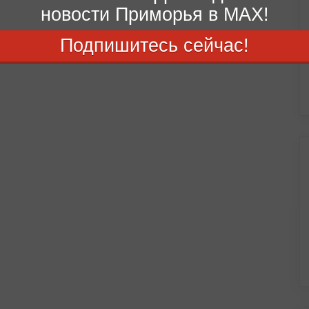
новости Приморья в MAX!
Подпишитесь сейчас!