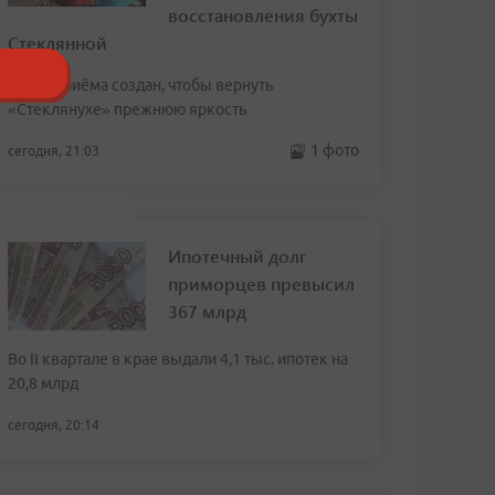
восстановления бухты
Стеклянной
Пункт приёма создан, чтобы вернуть
«Стеклянухе» прежнюю яркость
1 фото
сегодня, 21:03
Ипотечный долг
приморцев превысил
367 млрд
Во II квартале в крае выдали 4,1 тыс. ипотек на
20,8 млрд
сегодня, 20:14