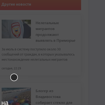
Другие новости
Нелегальных
мигрантов
продолжают
выявлять в Приморье
За июль в систему поступило около 30
сообщений от граждан, в которых указывалось
местонахождение нелегальных мигрантов
сегодня, 22:29
Блогер из
Владивостока
 на
собирает стекло для