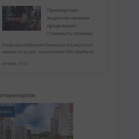
Приморские
водители назвали
предельную
стоимость топлива
Когда автолюбители Приморья откажутся от
машин из-за цен - в материале РИА VladNews
сегодня, 19:27
оторепортаж
0 фото