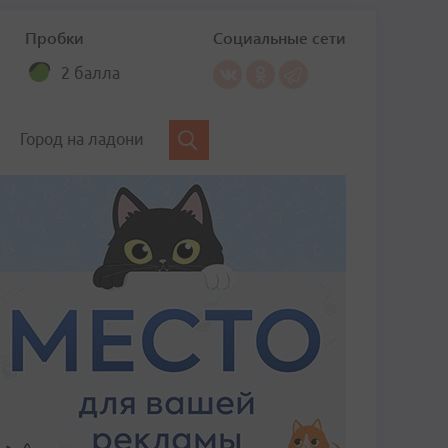
Пробки
Социальные сети
2 балла
Город на ладони