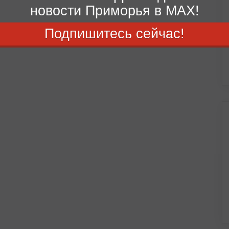
новости Приморья в MAX!
Подпишитесь сейчас!