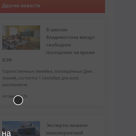
Другие новости
В школах
Владивостока введут
свободное
посещение на время
ВЭФ
Торжественные линейки, посвящённые Дню
знаний, состоятся 1 сентября для всех
школьников
сегодня, 18:26
Эксперты назвали
 на
маловероятной