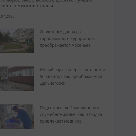
нвест-регионов страны
.07.2026
От уютного двора до
горнолыжного курорта: как
преображается Арсеньев
Новый парк, сквер с фонтаном и
50 квартир: как преображается
Дальнегорск
Подъемные до 2 миллионов и
служебное жилье: как Находка
привлекает медиков