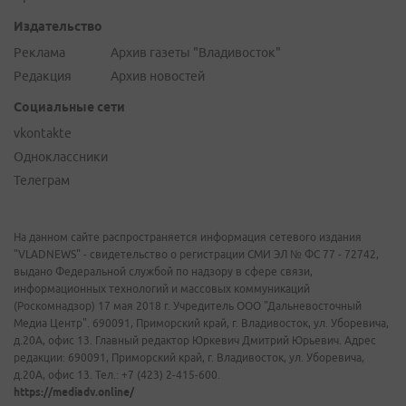
Издательство
Реклама
Архив газеты "Владивосток"
Редакция
Архив новостей
Социальные сети
vkontakte
Одноклассники
Телеграм
На данном сайте распространяется информация сетевого издания
"VLADNEWS" - свидетельство о регистрации СМИ ЭЛ № ФС 77 - 72742,
выдано Федеральной службой по надзору в сфере связи,
информационных технологий и массовых коммуникаций
(Роскомнадзор) 17 мая 2018 г. Учредитель ООО "Дальневосточный
Медиа Центр". 690091, Приморский край, г. Владивосток, ул. Уборевича,
д.20А, офис 13. Главный редактор Юркевич Дмитрий Юрьевич. Адрес
редакции: 690091, Приморский край, г. Владивосток, ул. Уборевича,
д.20А, офис 13. Тел.: +7 (423) 2-415-600.
https://mediadv.online/