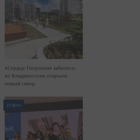
«Сердце Патрокла» забилось:
во Владивостоке открыли
новый сквер
23 фото