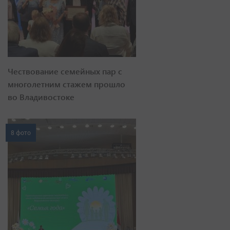
Чествование семейных пар с
многолетним стажем прошло
во Владивостоке
8 фото