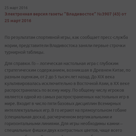
25 март 2016
Электронная версия газеты "Владивосток" №3907 (43) от
25 март 2016
По результатам спортивной игры, как сообщает пресс-служба
мэрии, представители Владивостока заняли первые строчки
турнирной таблицы.
Для справки. Го – логическая настольная игра с глубоким
стратегическим содержанием, возникшая в Древнем Китае, по
разным оценкам, от 2 до 5 тысяч лет назад. До XIX века
культивировалась исключительно в Восточной Азии, в XX веке
распространилась по всему миру. По общему числу игроков
является одной из самых распространенных настольных игр в
мире. Входит в число пяти базовых дисциплин Всемирных
интеллектуальных игр. В го играют на прямоугольном гобане
(специальная доска), расчерченном вертикальными и
горизонтальными линиями. Для игры необходимы камни –
специальные фишки двух контрастных цветов, чаще всего