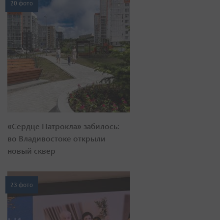
20 фото
«Сердце Патрокла» забилось:
во Владивостоке открыли
новый сквер
23 фото