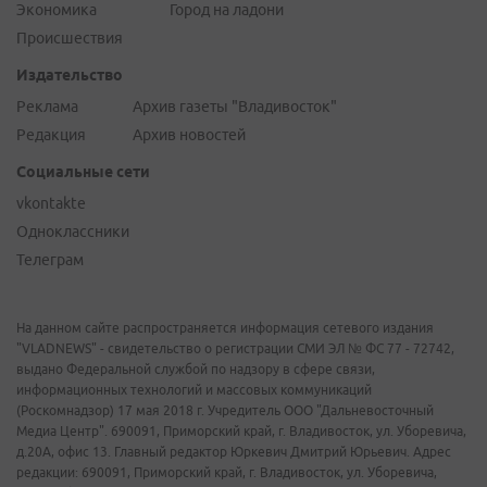
Экономика
Город на ладони
Происшествия
Издательство
Реклама
Архив газеты "Владивосток"
Редакция
Архив новостей
Социальные сети
vkontakte
Одноклассники
Телеграм
На данном сайте распространяется информация сетевого издания
"VLADNEWS" - свидетельство о регистрации СМИ ЭЛ № ФС 77 - 72742,
выдано Федеральной службой по надзору в сфере связи,
информационных технологий и массовых коммуникаций
(Роскомнадзор) 17 мая 2018 г. Учредитель ООО "Дальневосточный
Медиа Центр". 690091, Приморский край, г. Владивосток, ул. Уборевича,
д.20А, офис 13. Главный редактор Юркевич Дмитрий Юрьевич. Адрес
редакции: 690091, Приморский край, г. Владивосток, ул. Уборевича,