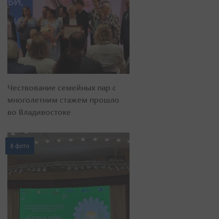
Чествование семейных пар с
многолетним стажем прошло
во Владивостоке
8 фото