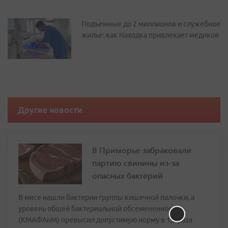
Подъемные до 2 миллионов и служебное
жилье: как Находка привлекает медиков
Другие новости
В Приморье забраковали
партию свинины из-за
опасных бактерий
В мясе нашли бактерии группы кишечной палочки, а
уровень общей бактериальной обсемененности
(КМАФАнМ) превысил допустимую норму в 1,3 раза