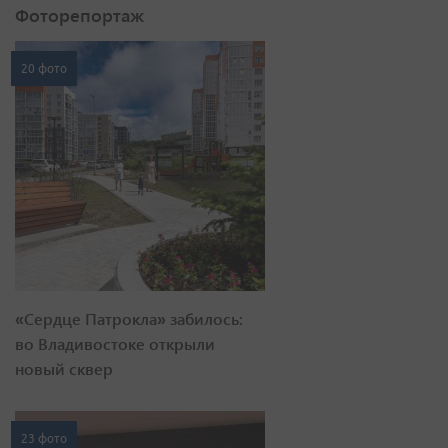
Фоторепортаж
20 фото
«Сердце Патрокла» забилось:
во Владивостоке открыли
новый сквер
23 фото