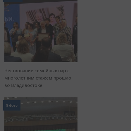
Чествование семейных пар с
многолетним стажем прошло
во Владивостоке
8 фото