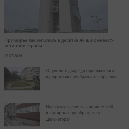
Приморье закрепилось в десятке лучших инвест-
регионов страны
17.07.2026
От уютного двора до горнолыжного
курорта: как преображается Арсеньев
Новый парк, сквер с фонтаном и 50
квартир: как преображается
Дальнегорск