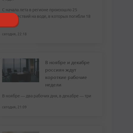
С начала лета в регионе произошло 25
происшествий на воде, в которых погибли 18
человек
сегодня, 22:18
В ноябре и декабре
россиян ждут
короткие рабочие
недели
В ноябре — два рабочих дня, в декабре — три
сегодня, 21:09