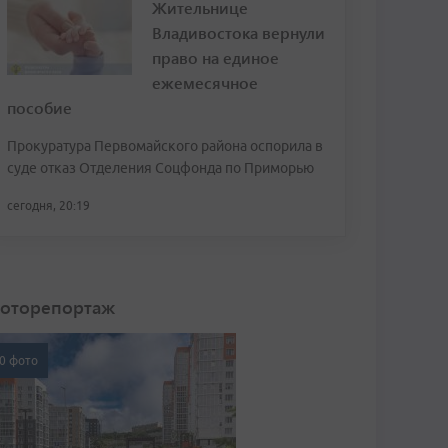
Жительнице
Владивостока вернули
право на единое
ежемесячное
пособие
Прокуратура Первомайского района оспорила в
суде отказ Отделения Соцфонда по Приморью
сегодня, 20:19
оторепортаж
0 фото