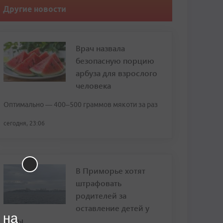
Другие новости
Врач назвала
безопасную порцию
арбуза для взрослого
человека
Оптимально — 400–500 граммов мякоти за раз
сегодня, 23:06
В Приморье хотят
штрафовать
родителей за
оставление детей у
 на
воды