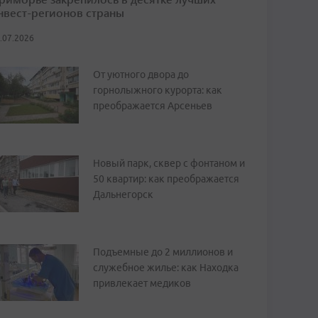
нвест-регионов страны
.07.2026
От уютного двора до
горнолыжного курорта: как
преображается Арсеньев
Новый парк, сквер с фонтаном и
50 квартир: как преображается
Дальнегорск
Подъемные до 2 миллионов и
служебное жилье: как Находка
привлекает медиков