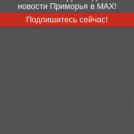
новости Приморья в MAX!
Подпишитесь сейчас!