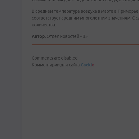
В среднем температура воздуха в марте в Приморье о
соответствует средним многолетним значениям. Ос
количества.
Автор:
Отдел новостей «В»
Comments are disabled
Комментарии для сайта
Cackl
e