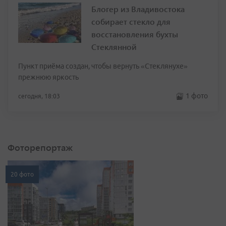
Блогер из Владивостока
собирает стекло для
восстановления бухты
Стеклянной
Пункт приёма создан, чтобы вернуть «Стеклянухе»
прежнюю яркость
1 фото
сегодня, 18:03
Фоторепортаж
20 фото