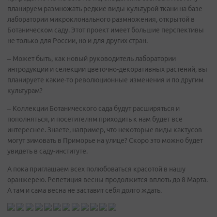
планируем размножать редкие виды культурой ткани на базе
лаборатории микроклонального размножения, открытой в
Ботаническом саду. Этот проект имеет большие перспективы
не только для России, но и для других стран.
– Может быть, как новый руководитель лаборатории
интродукции и селекции цветочно-декоративных растений, вы
планируете какие-то революционные изменения и по другим
культурам?
– Коллекции Ботанического сада будут расширяться и
пополняться, и посетителям приходить к нам будет все
интереснее. Знаете, например, что некоторые виды кактусов
могут зимовать в Приморье на улице? Скоро это можно будет
увидеть в саду-институте.
А пока приглашаем всех полюбоваться красотой в нашу
оранжерею. Репетиция весны продолжится вплоть до 8 Марта.
А там и сама весна не заставит себя долго ждать.