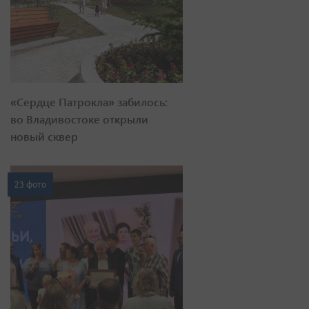
«Сердце Патрокла» забилось:
во Владивостоке открыли
новый сквер
23 фото