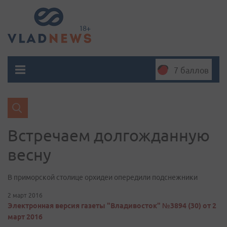
7 баллов
Встречаем долгожданную
весну
В приморской столице орхидеи опередили подснежники
2 март 2016
Электронная версия газеты "Владивосток" №3894 (30) от 2
март 2016