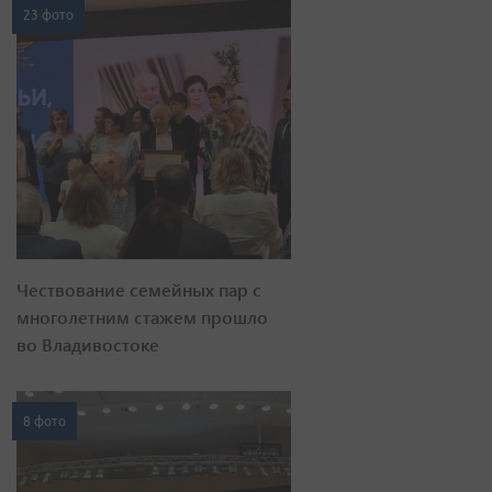
23 фото
Чествование семейных пар с
многолетним стажем прошло
во Владивостоке
8 фото