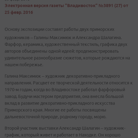
Электронная версия газеты "Владивосток" №3891 (27) от
25 февр. 2016
Основу экспозиции составят работы двух приморских
художников – Галины Максимюк и Александра Шалагина.
Фарфор, керамика, художественный текстиль, графика двух
авторов объединены одной идеей: продемонстрировать
удивительное разнообразие сюжетов, которые рождаются на
нашем побережье.
Галина Максимюк – художник декоративно-прикладного
направления. Расцвет ее творческой деятельности относится к
1970-м годам, когда во Владивостоке работал фарфоровый
завод. Будучи мастером предприятия, она внесла большой
вклад в развитие декоративно-прикладного искусства
Приморского края. Многие ее работы посвящены
дальневосточной природе, родному городу, морю.
Второй участник выставки Александр Шалагин – художник-
график, который живет и работает в Находке. Он хорошо