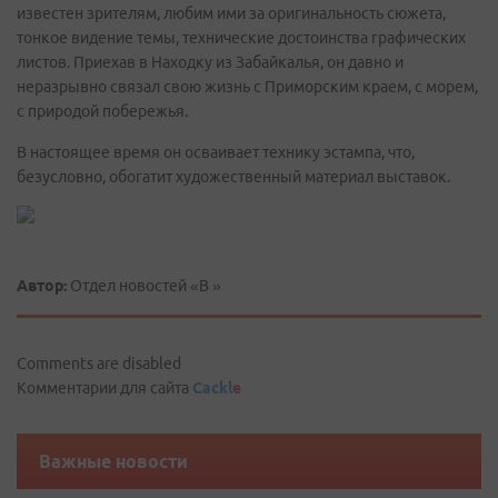
известен зрителям, любим ими за оригинальность сюжета,
тонкое видение темы, технические достоинства графических
листов. Приехав в Находку из Забайкалья, он давно и
неразрывно связал свою жизнь с Приморским краем, с морем,
с природой побережья.
В настоящее время он осваивает технику эстампа, что,
безусловно, обогатит художественный материал выставок.
Автор:
Отдел новостей «В »
Comments are disabled
Комментарии для сайта
Cackl
e
Важные новости