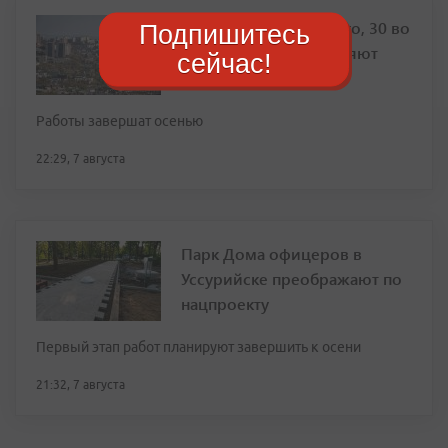
Фасад дома на Толстого, 30 во
Подпишитесь
Владивостоке обновляют
сейчас!
Работы завершат осенью
22:29, 7 августа
Парк Дома офицеров в
Уссурийске преображают по
нацпроекту
Первый этап работ планируют завершить к осени
21:32, 7 августа