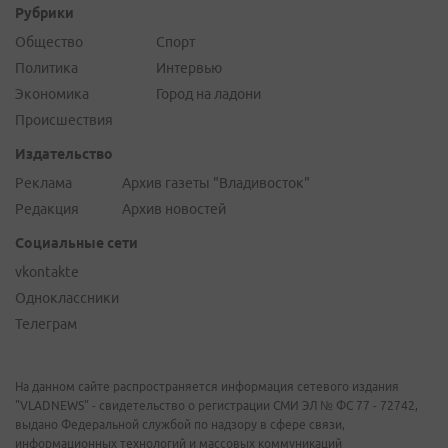
Рубрики
Общество
Спорт
Политика
Интервью
Экономика
Город на ладони
Происшествия
Издательство
Реклама
Архив газеты "Владивосток"
Редакция
Архив новостей
Социальные сети
vkontakte
Одноклассники
Телеграм
На данном сайте распространяется информация сетевого издания
"VLADNEWS" - свидетельство о регистрации СМИ ЭЛ № ФС 77 - 72742,
выдано Федеральной службой по надзору в сфере связи,
информационных технологий и массовых коммуникаций