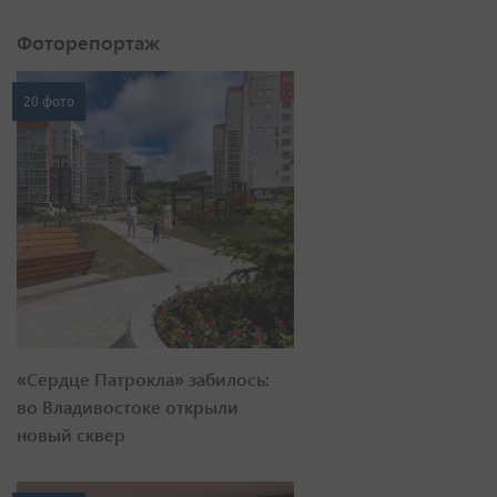
Фоторепортаж
20 фото
«Сердце Патрокла» забилось:
во Владивостоке открыли
новый сквер